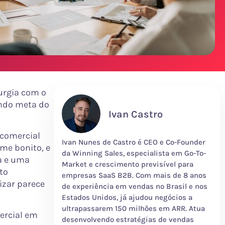
rurgia com o
ando meta do
Ivan Castro
 comercial
Ivan Nunes de Castro é CEO e Co-Founder
me bonito, e
da Winning Sales, especialista em Go-To-
a e uma
Market e crescimento previsível para
to
empresas SaaS B2B. Com mais de 8 anos
izar parece
de experiência em vendas no Brasil e nos
Estados Unidos, já ajudou negócios a
ultrapassarem 150 milhões em ARR. Atua
ercial em
desenvolvendo estratégias de vendas