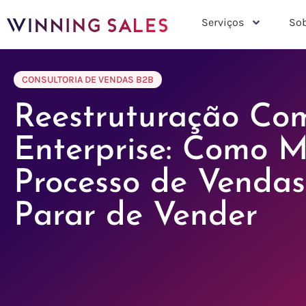
Serviços
Sob
CONSULTORIA DE VENDAS B2B
Reestruturação Com
Enterprise: Como 
Processo de Venda
Parar de Vender