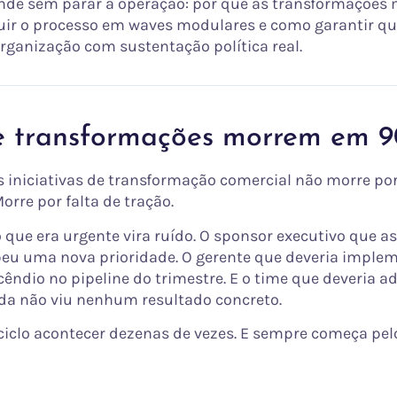
de sem parar a operação: por que as transformações
uir o processo em waves modulares e como garantir q
organização com sustentação política real.
e transformações morrem em 9
s iniciativas de transformação comercial não morre por
rre por falta de tração.
 que era urgente vira ruído. O sponsor executivo que a
beu uma nova prioridade. O gerente que deveria implem
êndio no pipeline do trimestre. E o time que deveria a
da não viu nenhum resultado concreto.
e ciclo acontecer dezenas de vezes. E sempre começa p