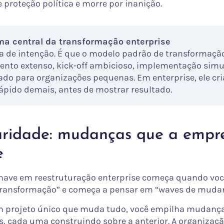
 proteção política e morre por inanição.
ma central da transformação enterprise
ta de intenção. É que o modelo padrão de transformaçã
ento extenso, kick-off ambicioso, implementação simu
tado para organizações pequenas. Em enterprise, ele cri
ápido demais, antes de mostrar resultado.
ridade: mudanças que a empr
e
chave em reestruturação enterprise começa quando voc
transformação” e começa a pensar em “waves de muda
m projeto único que muda tudo, você empilha mudanç
, cada uma construindo sobre a anterior. A organizaçã