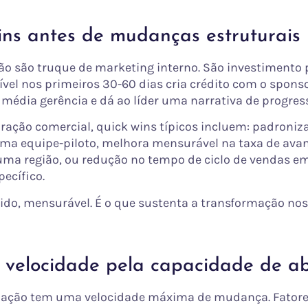
ins antes de mudanças estruturais
ão são truque de marketing interno. São investimento p
ível nos primeiros 30-60 dias cria crédito com o sponso
 média gerência e dá ao líder uma narrativa de progres
ração comercial, quick wins típicos incluem: padroniz
uma equipe-piloto, melhora mensurável na taxa de ava
uma região, ou redução no tempo de ciclo de vendas 
ecífico.
ido, mensurável. É o que sustenta a transformação nos
r velocidade pela capacidade de a
zação tem uma velocidade máxima de mudança. Fatore