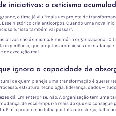
e iniciativas: o ceticismo acumula
rande, o time já viu “mais um projeto de transformaç
. Esse histórico cria anticorpos. Quando uma nova inici
nciosa é: “isso também vai passar”.
niciativas não é cinismo. É memória organizacional. O 
la experiência, que projetos ambiciosos de mudança 
e de execução real.
que ignora a capacidade de absor
tural de quem planeja uma transformação é querer re
rocesso, estrutura, tecnologia, liderança, dados — tudo
ezes dá. Em enterprise, não. A organização tem uma ta
mudança. Se você empurra mais do que ela consegue p
ta. E aí o projeto não falha por falta de esforço, falha p