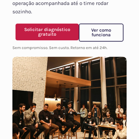
operação acompanhada até o time rodar
sozinho.
Solicitar diagnóstico
Ver como
gratuito
funciona
Sem compromisso. Sem custo. Retorno em até 24h.