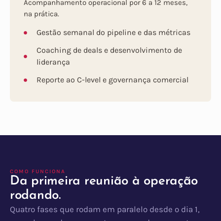
Acompanhamento operacional por 6 a 12 meses,
na prática.
Gestão semanal do pipeline e das métricas
Coaching de deals e desenvolvimento de
liderança
Reporte ao C-level e governança comercial
COMO FUNCIONA
Da primeira reunião à operação
rodando.
Quatro fases que rodam em paralelo desde o dia 1,