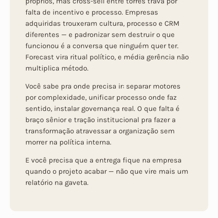
próprios, mas cross-sell entre torres trava por
falta de incentivo e processo. Empresas
adquiridas trouxeram cultura, processo e CRM
diferentes — e padronizar sem destruir o que
funcionou é a conversa que ninguém quer ter.
Forecast vira ritual político, e média gerência não
multiplica método.
Você sabe pra onde precisa ir: separar motores
por complexidade, unificar processo onde faz
sentido, instalar governança real. O que falta é
braço sênior e tração institucional pra fazer a
transformação atravessar a organização sem
morrer na política interna.
E você precisa que a entrega fique na empresa
quando o projeto acabar — não que vire mais um
relatório na gaveta.