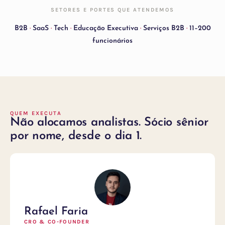
SETORES E PORTES QUE ATENDEMOS
B2B
·
SaaS
·
Tech
·
Educação Executiva
·
Serviços B2B
·
11–200
funcionários
QUEM EXECUTA
Não alocamos analistas. Sócio sênior
por nome, desde o dia 1.
Rafael Faria
CRO & CO-FOUNDER