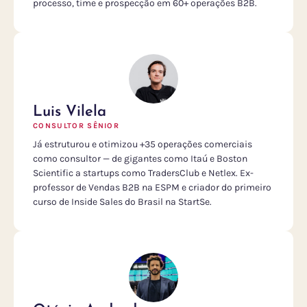
processo, time e prospecção em 60+ operações B2B.
Luis Vilela
CONSULTOR SÊNIOR
Já estruturou e otimizou +35 operações comerciais
como consultor — de gigantes como Itaú e Boston
Scientific a startups como TradersClub e Netlex. Ex-
professor de Vendas B2B na ESPM e criador do primeiro
curso de Inside Sales do Brasil na StartSe.