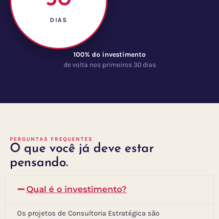
DIAS
100% do investimento
de volta nos primeiros 30 dias
PERGUNTAS FREQUENTES
O que você já deve estar
pensando.
Qual é o investimento?
Os projetos de Consultoria Estratégica são