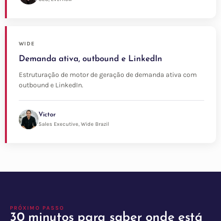
WIDE
Demanda ativa, outbound e LinkedIn
Estruturação de motor de geração de demanda ativa com
outbound e LinkedIn.
Victor
Sales Executive, Wide Brazil
PRÓXIMO PASSO
30 minutos para saber onde está