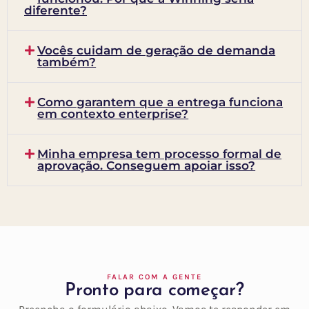
diferente?
Vocês cuidam de geração de demanda
também?
Como garantem que a entrega funciona
em contexto enterprise?
Minha empresa tem processo formal de
aprovação. Conseguem apoiar isso?
FALAR COM A GENTE
Pronto para começar?