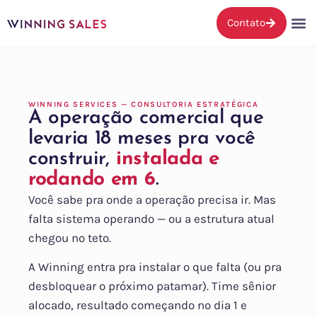
Contato
WINNING SERVICES — CONSULTORIA ESTRATÉGICA
A operação comercial que
levaria 18 meses pra você
construir,
instalada e
rodando em 6
.
Você sabe pra onde a operação precisa ir. Mas
falta sistema operando — ou a estrutura atual
chegou no teto.
A Winning entra pra instalar o que falta (ou pra
desbloquear o próximo patamar). Time sênior
alocado, resultado começando no dia 1 e