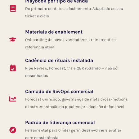
Playbook por tipo de venda
Do primeiro contato ao fechamento. Adaptado ao seu
ticket e ciclo
Materiais de enablement
Onboarding de novos vendedores, treinamento e
referência ativa
Cadência de rituais instalada
Pipe Review, Forecast, 1:1s e QBR rodando — não só
desenhados
Camada de RevOps comercial
Forecast unificado, governança de meta cross-motions
e instrumentação do pipeline pra decisão defensável
Padrão de liderança comercial
Ferramental para o líder gerir, desenvolver e avaliar
com consistência