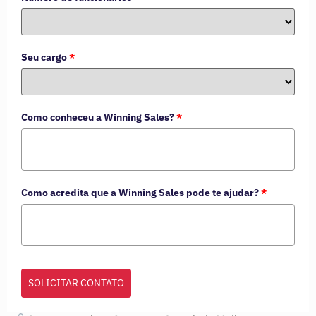
Seu cargo
*
Como conheceu a Winning Sales?
*
Como acredita que a Winning Sales pode te ajudar?
*
SOLICITAR CONTATO