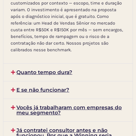
customizados por contexto — escopo, time e duração
variam. O investimento é apresentado na proposta
após o diagnóstico inicial, que é gratuito. Como
referência: um Head de Vendas Sênior no mercado
custa entre R$50K e R$150K por mês — sem encargos,
benefícios, tempo de rampagem ou o risco de a
contratação não dar certo. Nossos projetos são
calibrados nesse benchmark.
Quanto tempo dura?
E se não funcionar?
Vocês já trabalharam com empresas do
meu segmento?
Já contratei consultor antes e não
funcionou. Por que a Winning seria