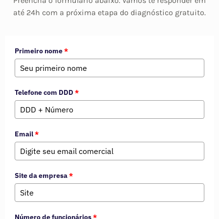
Preencha o formulário abaixo. Vamos te responder em
até 24h com a próxima etapa do diagnóstico gratuito.
Primeiro nome
*
Telefone com DDD
*
Email
*
Site da empresa
*
Número de funcionários
*