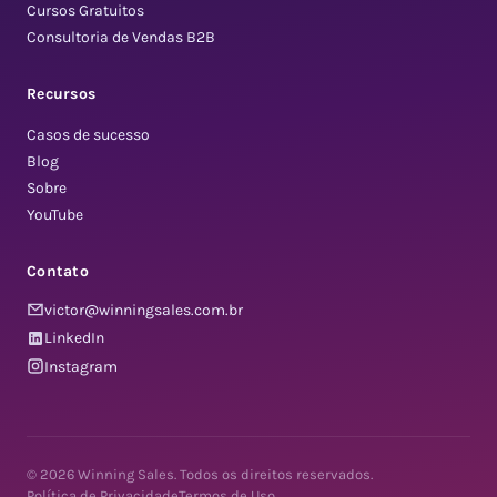
Cursos Gratuitos
Consultoria de Vendas B2B
Recursos
Casos de sucesso
Blog
Sobre
YouTube
Contato
victor@winningsales.com.br
LinkedIn
Instagram
© 2026 Winning Sales. Todos os direitos reservados.
Política de Privacidade
Termos de Uso