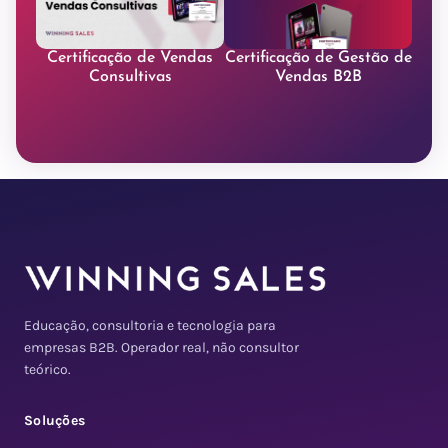
Certificação de Vendas
Certificação de Gestão de
Consultivas
Vendas B2B
Educação, consultoria e tecnologia para
empresas B2B. Operador real, não consultor
teórico.
Soluções