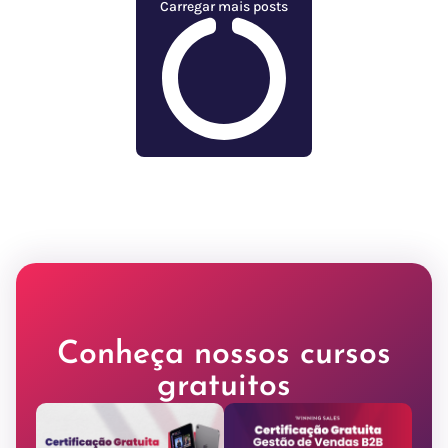
Carregar mais posts
Conheça nossos cursos
gratuitos