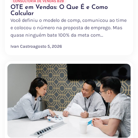
CONSULTORIA DE VENDAS B2B
OTE em Vendas: O Que É e Como
Calcular
Você definiu o modelo de comp, comunicou ao time
e colocou o número na proposta de emprego. Mas
quase ninguém bate 100% da meta com...
Ivan Castro
agosto 5, 2026