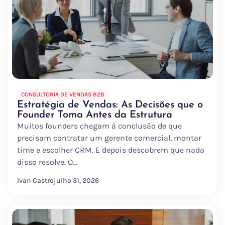
CONSULTORIA DE VENDAS B2B
Estratégia de Vendas: As Decisões que o
Founder Toma Antes da Estrutura
Muitos founders chegam à conclusão de que
precisam contratar um gerente comercial, montar
time e escolher CRM. E depois descobrem que nada
disso resolve. O...
Ivan Castro
julho 31, 2026