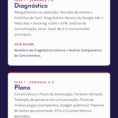
FASE 1 · SEMANAS 1-3
Diagnóstico
Mergulhamos na operação. Revisão de metas e
histórico de funil. Diagnóstico técnico de Google Ads +
Meta Ads + tracking + GA4 + GTM. Análise de
comunicação atual. Hack de 2-3 concorrentes
principais.
VOCÊ RECEBE
Relatório de Diagnóstico Interno + Análise Comparativa
de Concorrentes.
FASE 1 · SEMANAS 3-5
Plano
Construímos o Plano de Aceleração. Persona refinada.
Tradução de persona em comunicação. Plano de
mídias pagas (campanhas, budget, públicos). Pipeline
de testes documentado. KPIs e Counter Metrics
definidos.