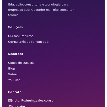
Educação, consultoria e tecnologia para
empresas B2B. Operador real, não consultor
teórico.
Soluções
Cursos Gratuitos
Consultoria de Vendas B2B
Recursos
Casos de sucesso
Blog
Sobre
YouTube
Contato
victor@winningsales.com.br
LinkedIn