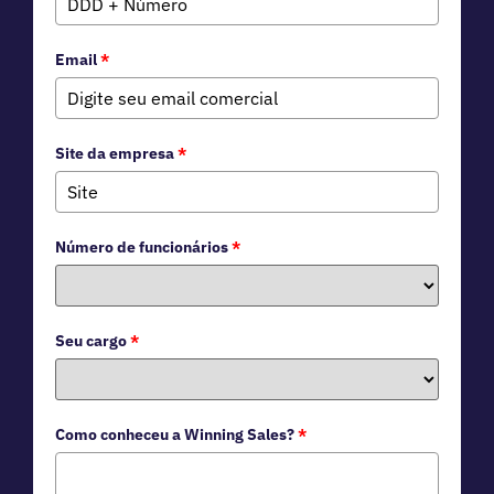
Email
*
Site da empresa
*
Número de funcionários
*
Seu cargo
*
Como conheceu a Winning Sales?
*