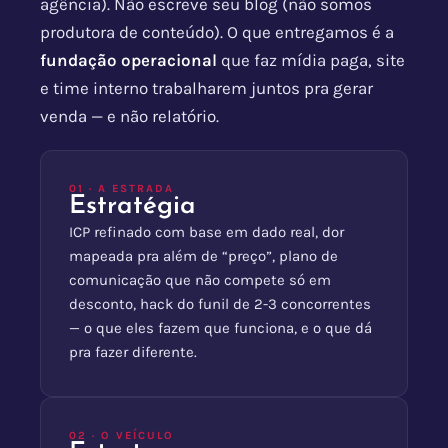
agência). Não escreve seu blog (não somos
produtora de conteúdo). O que entregamos é a
fundação operacional
que faz mídia paga, site
e time interno trabalharem juntos pra gerar
venda — e não relatório.
01 · A ESTRADA
Estratégia
ICP refinado com base em dado real, dor
mapeada pra além de “preço”, plano de
comunicação que não compete só em
desconto, hack do funil de 2-3 concorrentes
— o que eles fazem que funciona, e o que dá
pra fazer diferente.
02 · O VEÍCULO