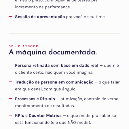
e médio prazo, com pipeline de testes pra
incremento de performance.
Sessão de apresentação
pra você e seu time.
02 · PLAYBOOK
A máquina documentada.
Persona refinada com base em dado real
— quem é
o cliente certo, não quem você imagina.
Tradução de persona em comunicação
— o que falar,
em que canal, com que ângulo.
Processos e Rituais
— otimização, controle de verba,
monitoramento de resultados.
KPIs e Counter Metrics
— o que medir pra saber se
está funcionando (e o que NÃO medir).