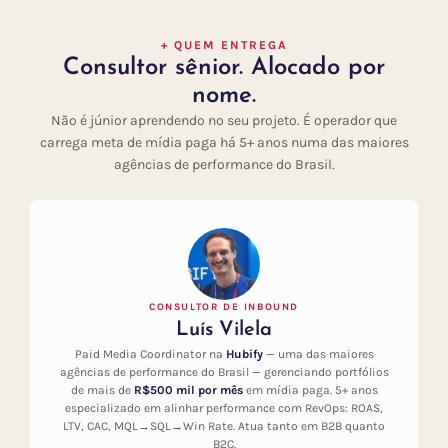
+ QUEM ENTREGA
Consultor sênior. Alocado por
nome.
Não é júnior aprendendo no seu projeto. É operador que
carrega meta de mídia paga há 5+ anos numa das maiores
agências de performance do Brasil.
CONSULTOR DE INBOUND
Luís Vilela
Paid Media Coordinator na
Hubify
— uma das maiores
agências de performance do Brasil — gerenciando portfólios
de mais de
R$500 mil por mês
em mídia paga. 5+ anos
especializado em alinhar performance com RevOps: ROAS,
LTV, CAC, MQL→SQL→Win Rate. Atua tanto em B2B quanto
B2C.