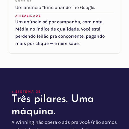
VOCÊ VÊ
Um anúncio "funcionando" no Google.
A REALIDADE
Um anúncio só por campanha, com nota
Média no índice de qualidade. Você está
perdendo leilão pra concorrente, pagando
mais por clique — e nem sabe.
+ SISTEMA 3E
Três pilares. Uma
máquina.
A Winning não opera o ads pra você (não somos