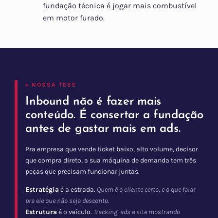
fundação técnica é jogar mais combustível
em motor furado.
+ NOSSA TESE
Inbound não é fazer mais
conteúdo. É consertar a fundação
antes de gastar mais em ads.
Pra empresa que vende ticket baixo, alto volume, decisor
que compra direto, a sua máquina de demanda tem três
peças que precisam funcionar juntas.
Estratégia
é a estrada.
Quem é o cliente certo, e o que falar
pra ele que não seja desconto.
Estrutura
é o veículo.
Tracking, ads e site mostrando