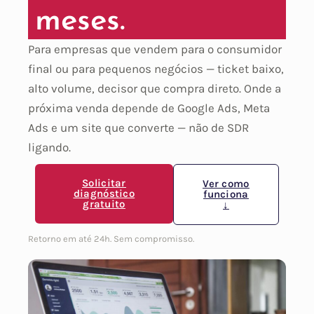
meses.
Para empresas que vendem para o consumidor
final ou para pequenos negócios — ticket baixo,
alto volume, decisor que compra direto. Onde a
próxima venda depende de Google Ads, Meta
Ads e um site que converte — não de SDR
ligando.
Solicitar
Ver como
diagnóstico
funciona
gratuito
↓
Retorno em até 24h. Sem compromisso.