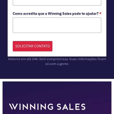
Como acredita que a Winning Sales pode te ajudar?
*
SOLICITAR CONTATO
Retorno em até 24h. Sem compromisso. Suas informações ficam
só com a gente.