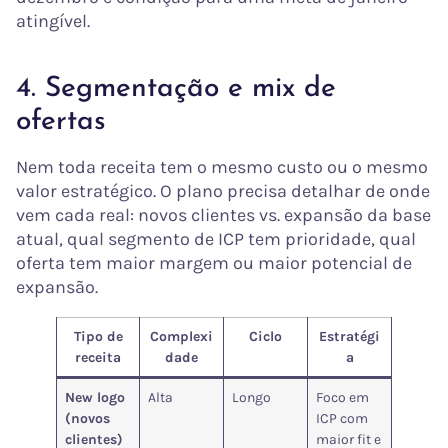
atingível.
4. Segmentação e mix de
ofertas
Nem toda receita tem o mesmo custo ou o mesmo
valor estratégico. O plano precisa detalhar de onde
vem cada real: novos clientes vs. expansão da base
atual, qual segmento de ICP tem prioridade, qual
oferta tem maior margem ou maior potencial de
expansão.
Tipo de
Complexi
Ciclo
Estratégi
receita
dade
a
New logo
Alta
Longo
Foco em
(novos
ICP com
clientes)
maior fit e