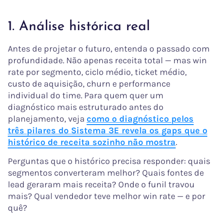
1. Análise histórica real
Antes de projetar o futuro, entenda o passado com
profundidade. Não apenas receita total — mas win
rate por segmento, ciclo médio, ticket médio,
custo de aquisição, churn e performance
individual do time. Para quem quer um
diagnóstico mais estruturado antes do
planejamento, veja
como o diagnóstico pelos
três pilares do Sistema 3E revela os gaps que o
histórico de receita sozinho não mostra
.
Perguntas que o histórico precisa responder: quais
segmentos converteram melhor? Quais fontes de
lead geraram mais receita? Onde o funil travou
mais? Qual vendedor teve melhor win rate — e por
quê?