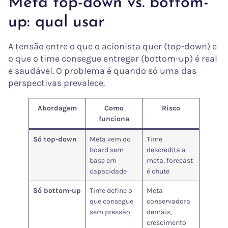
Meta top-down vs. bottom-
up: qual usar
A tensão entre o que o acionista quer (top-down) e
o que o time consegue entregar (bottom-up) é real
e saudável. O problema é quando só uma das
perspectivas prevalece.
Abordagem
Como
Risco
funciona
Só top-down
Meta vem do
Time
board sem
descredita a
base em
meta, forecast
capacidade
é chute
Só bottom-up
Time define o
Meta
que consegue
conservadora
sem pressão
demais,
crescimento