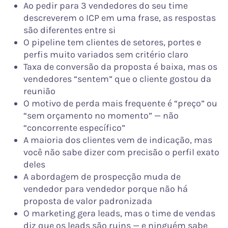
Ao pedir para 3 vendedores do seu time
descreverem o ICP em uma frase, as respostas
são diferentes entre si
O pipeline tem clientes de setores, portes e
perfis muito variados sem critério claro
Taxa de conversão da proposta é baixa, mas os
vendedores “sentem” que o cliente gostou da
reunião
O motivo de perda mais frequente é “preço” ou
“sem orçamento no momento” — não
“concorrente específico”
A maioria dos clientes vem de indicação, mas
você não sabe dizer com precisão o perfil exato
deles
A abordagem de prospecção muda de
vendedor para vendedor porque não há
proposta de valor padronizada
O marketing gera leads, mas o time de vendas
diz que os leads são ruins — e ninguém sabe