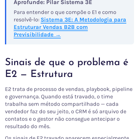
Aprofunde: Pilar Sistema 3E
Para entender o que compõe o E1 e como
resolvê-lo:
Sistema 3E: A Metodologia para
Estruturar Vendas B2B com
Previsibilidade →
Sinais de que o problema é
E2 — Estrutura
E2 trata de processo de vendas, playbook, pipeline
e governança. Quando está travado, o time
trabalha sem método compartilhado — cada
vendedor faz do seu jeito, o CRM é só arquivo de
contatos e o gestor não consegue antecipar o
resultado do mês.
Os sinais de E2 travado aparecem especialmente