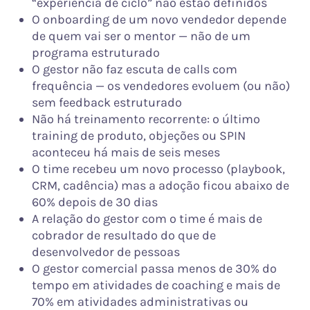
“experiência de ciclo” não estão definidos
O onboarding de um novo vendedor depende
de quem vai ser o mentor — não de um
programa estruturado
O gestor não faz escuta de calls com
frequência — os vendedores evoluem (ou não)
sem feedback estruturado
Não há treinamento recorrente: o último
training de produto, objeções ou SPIN
aconteceu há mais de seis meses
O time recebeu um novo processo (playbook,
CRM, cadência) mas a adoção ficou abaixo de
60% depois de 30 dias
A relação do gestor com o time é mais de
cobrador de resultado do que de
desenvolvedor de pessoas
O gestor comercial passa menos de 30% do
tempo em atividades de coaching e mais de
70% em atividades administrativas ou