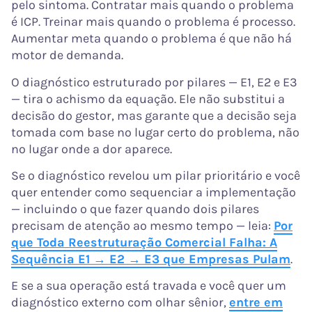
pelo sintoma. Contratar mais quando o problema
é ICP. Treinar mais quando o problema é processo.
Aumentar meta quando o problema é que não há
motor de demanda.
O diagnóstico estruturado por pilares — E1, E2 e E3
— tira o achismo da equação. Ele não substitui a
decisão do gestor, mas garante que a decisão seja
tomada com base no lugar certo do problema, não
no lugar onde a dor aparece.
Se o diagnóstico revelou um pilar prioritário e você
quer entender como sequenciar a implementação
— incluindo o que fazer quando dois pilares
precisam de atenção ao mesmo tempo — leia:
Por
que Toda Reestruturação Comercial Falha: A
Sequência E1 → E2 → E3 que Empresas Pulam
.
E se a sua operação está travada e você quer um
diagnóstico externo com olhar sênior,
entre em