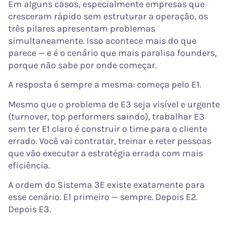
Em alguns casos, especialmente empresas que
cresceram rápido sem estruturar a operação, os
três pilares apresentam problemas
simultaneamente. Isso acontece mais do que
parece — e é o cenário que mais paralisa founders,
porque não sabe por onde começar.
A resposta é sempre a mesma: começa pelo E1.
Mesmo que o problema de E3 seja visível e urgente
(turnover, top performers saindo), trabalhar E3
sem ter E1 claro é construir o time para o cliente
errado. Você vai contratar, treinar e reter pessoas
que vão executar a estratégia errada com mais
eficiência.
A ordem do Sistema 3E existe exatamente para
esse cenário. E1 primeiro — sempre. Depois E2.
Depois E3.