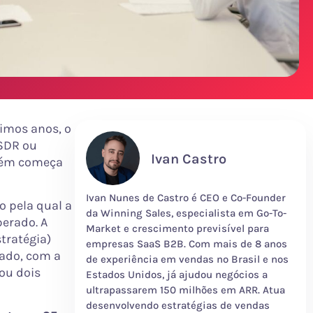
imos anos, o
SDR ou
Ivan Castro
guém começa
Ivan Nunes de Castro é CEO e Co-Founder
o pela qual a
da Winning Sales, especialista em Go-To-
perado. A
Market e crescimento previsível para
tratégia)
empresas SaaS B2B. Com mais de 8 anos
rado, com a
de experiência em vendas no Brasil e nos
ou dois
Estados Unidos, já ajudou negócios a
ultrapassarem 150 milhões em ARR. Atua
desenvolvendo estratégias de vendas