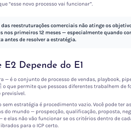
que “esse novo processo vai funcionar”.
 das reestruturações comerciais não atinge os objetiv
s nos primeiros 12 meses — especialmente quando co
a antes de resolver a estratégia.
e E2 Depende do E1
ra — é o conjunto de processo de vendas, playbook, pipe
É o que permite que pessoas diferentes trabalhem de 
 previsível.
 sem estratégia é procedimento vazio. Você pode ter a
s do mundo — prospecção, qualificação, proposta, neg
 e elas não vão funcionar se os critérios dentro de ca
ibrados para o ICP certo.