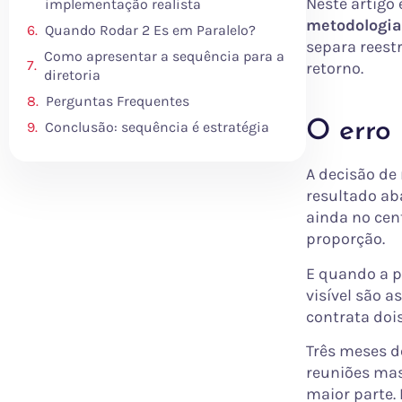
Neste artigo
implementação realista
metodologia
Quando Rodar 2 Es em Paralelo?
separa reest
Como apresentar a sequência para a
retorno.
diretoria
Perguntas Frequentes
O erro 
Conclusão: sequência é estratégia
A decisão de
resultado ab
ainda no cen
proporção.
E quando a pr
visível são 
contrata doi
Três meses d
reuniões mas
maior parte.