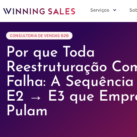
Serviços
Sob
CONSULTORIA DE VENDAS B2B
Por que Toda
Reestruturação Com
Falha: A Sequência
E2 → E3 que Empr
Pulam