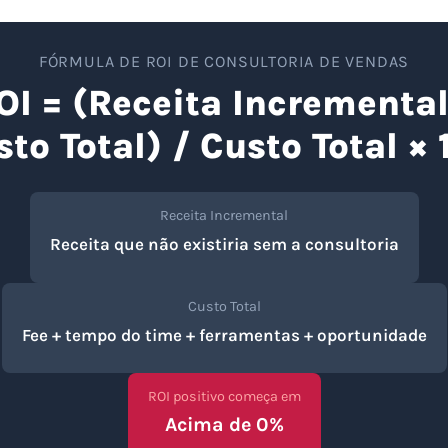
FÓRMULA DE ROI DE CONSULTORIA DE VENDAS
OI = (Receita Incremental
to Total) / Custo Total ×
Receita Incremental
Receita que não existiria sem a consultoria
Custo Total
Fee + tempo do time + ferramentas + oportunidade
ROI positivo começa em
Acima de 0%