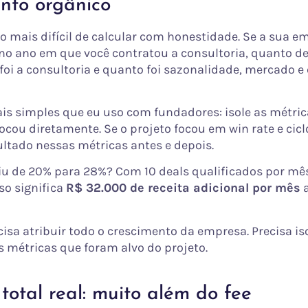
ento orgânico
to mais difícil de calcular com honestidade. Se a sua e
no ano em que você contratou a consultoria, quanto d
foi a consultoria e quanto foi sazonalidade, mercado e 
s simples que eu uso com fundadores: isole as métric
ocou diretamente. Se o projeto focou em win rate e cicl
ultado nessas métricas antes e depois.
iu de 20% para 28%? Com 10 deals qualificados por mês
so significa
R$ 32.000 de receita adicional por mês
a
isa atribuir todo o crescimento da empresa. Precisa is
s métricas que foram alvo do projeto.
 total real: muito além do fee