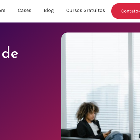
re
Cases
Blog
Cursos Gratuitos
Contato
 de