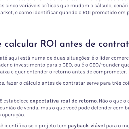
s cinco variáveis críticas que mudam o cálculo, cenári
rket, e como identificar quando o ROI prometido em 
 calcular ROI antes de contra
té aqui está numa de duas situações: é o líder comerc
nder o investimento para o CEO, ou é o CEO/founder que 
caixa e quer entender o retorno antes de comprometer.
s, fazer o cálculo antes de contratar serve para três co
cê estabelece
expectativa real de retorno
. Não o que o
eunião de venda, mas o que você pode defender com b
 operação.
ê identifica se o projeto tem
payback viável
para o m