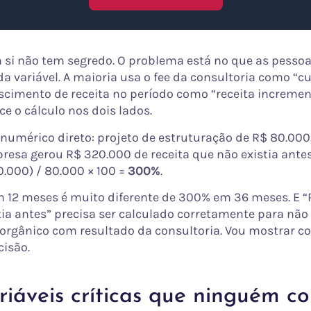
 si não tem segredo. O problema está no que as pesso
a variável. A maioria usa o fee da consultoria como “cu
scimento de receita no período como “receita increment
ce o cálculo nos dois lados.
umérico direto: projeto de estruturação de R$ 80.000
resa gerou R$ 320.000 de receita que não existia antes
0.000) / 80.000 × 100 =
300%
.
12 meses é muito diferente de 300% em 36 meses. E 
tia antes” precisa ser calculado corretamente para não
orgânico com resultado da consultoria. Vou mostrar c
cisão.
riáveis críticas que ninguém c