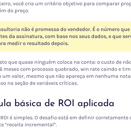
ceiro, você cria um critério objetivo para comparar pro
lém do preço.
nsultoria não é promessa do vendedor. É o número que
ntes da assinatura, com base nos seus dados, e que ser
ara medir o resultado depois.
sto que quase ninguém coloca na conta: o custo de não
6 meses com processo quebrado, win rate caindo e ti
 um valor, mesmo que não apareça em nenhuma nota f
so na seção de variáveis críticas.
ula básica de ROI aplicada
ROI é simples. O desafio está em definir corretamente 
e “receita incremental”.