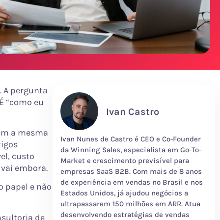
. A pergunta
 É “como eu
Ivan Castro
com a mesma
Ivan Nunes de Castro é CEO e Co-Founder
tigos
da Winning Sales, especialista em Go-To-
el, custo
Market e crescimento previsível para
r vai embora.
empresas SaaS B2B. Com mais de 8 anos
de experiência em vendas no Brasil e nos
 papel e não
Estados Unidos, já ajudou negócios a
ultrapassarem 150 milhões em ARR. Atua
desenvolvendo estratégias de vendas
sultoria de