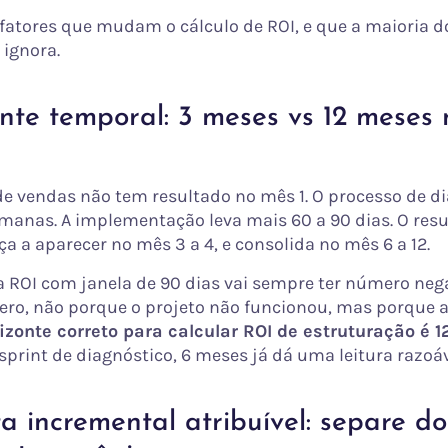
 fatores que mudam o cálculo de ROI, e que a maioria d
 ignora.
onte temporal: 3 meses vs 12 mese
de vendas não tem resultado no mês 1. O processo de d
emanas. A implementação leva mais 60 a 90 dias. O res
a a aparecer no mês 3 a 4, e consolida no mês 6 a 12.
 ROI com janela de 90 dias vai sempre ter número neg
ero, não porque o projeto não funcionou, mas porque a
izonte correto para calcular ROI de estruturação é 1
 sprint de diagnóstico, 6 meses já dá uma leitura razoáv
ta incremental atribuível: separe do