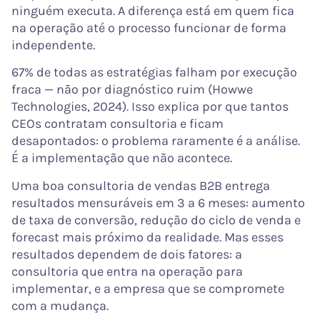
ninguém executa. A diferença está em quem fica
na operação até o processo funcionar de forma
independente.
67% de todas as estratégias falham por execução
fraca — não por diagnóstico ruim (Howwe
Technologies, 2024). Isso explica por que tantos
CEOs contratam consultoria e ficam
desapontados: o problema raramente é a análise.
É a implementação que não acontece.
Uma boa consultoria de vendas B2B entrega
resultados mensuráveis em 3 a 6 meses: aumento
de taxa de conversão, redução do ciclo de venda e
forecast mais próximo da realidade. Mas esses
resultados dependem de dois fatores: a
consultoria que entra na operação para
implementar, e a empresa que se compromete
com a mudança.