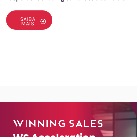
SAIBA
MAIS