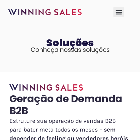
Soluções
Conheça nossas soluções
Geração de Demanda
B2B
Estruture sua operação de vendas B2B
para bater meta todos os meses –
sem
depender de feeling ou vendedores heróis
.