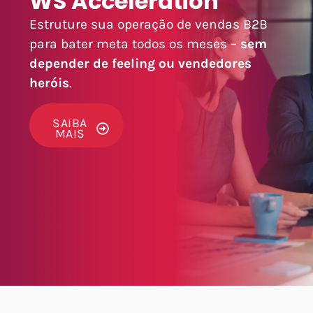
WS Acceleration
Estruture sua operação de vendas B2B
para bater meta todos os meses –
sem
depender de feeling ou vendedores
heróis
.
SAIBA
MAIS