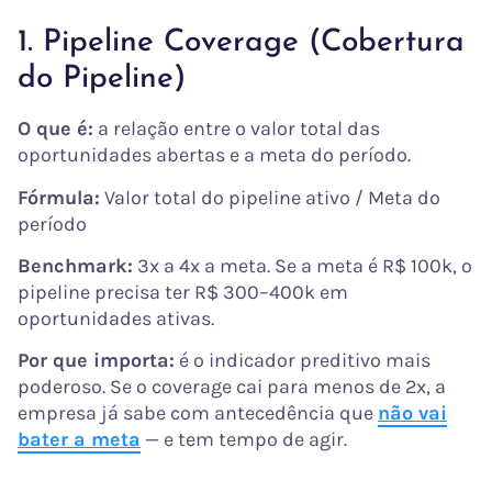
1. Pipeline Coverage (Cobertura
do Pipeline)
O que é:
a relação entre o valor total das
oportunidades abertas e a meta do período.
Fórmula:
Valor total do pipeline ativo / Meta do
período
Benchmark:
3x a 4x a meta. Se a meta é R$ 100k, o
pipeline precisa ter R$ 300–400k em
oportunidades ativas.
Por que importa:
é o indicador preditivo mais
poderoso. Se o coverage cai para menos de 2x, a
empresa já sabe com antecedência que
não vai
bater a meta
— e tem tempo de agir.