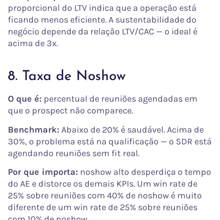
proporcional do LTV indica que a operação está
ficando menos eficiente. A sustentabilidade do
negócio depende da relação LTV/CAC — o ideal é
acima de 3x.
8. Taxa de Noshow
O que é:
percentual de reuniões agendadas em
que o prospect não comparece.
Benchmark:
Abaixo de 20% é saudável. Acima de
30%, o problema está na qualificação — o SDR está
agendando reuniões sem fit real.
Por que importa:
noshow alto desperdiça o tempo
do AE e distorce os demais KPIs. Um win rate de
25% sobre reuniões com 40% de noshow é muito
diferente de um win rate de 25% sobre reuniões
com 10% de noshow.