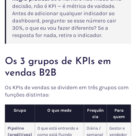
decisão, não é KPI — é métrica de vaidade.
Antes de adicionar qualquer indicador ao
dashboard, pergunte: se esse número cair
30%, o que eu vou fazer diferente? Se a
resposta for nada, retire o indicador.
Os 3 grupos de KPIs em
vendas B2B
Os KPIs de vendas se dividem em três grupos com
funções distintas:
Grupo
O que mede
Frequên
Para
cia
quem
Pipeline
O que está entrando e
Diária /
Gestor e
(preditivos)
como está fluindo
semanal
vendedor