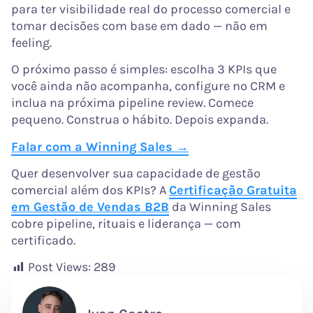
para ter visibilidade real do processo comercial e
tomar decisões com base em dado — não em
feeling.
O próximo passo é simples: escolha 3 KPIs que
você ainda não acompanha, configure no CRM e
inclua na próxima pipeline review. Comece
pequeno. Construa o hábito. Depois expanda.
Falar com a Winning Sales →
Quer desenvolver sua capacidade de gestão
comercial além dos KPIs? A
Certificação Gratuita
em Gestão de Vendas B2B
da Winning Sales
cobre pipeline, rituais e liderança — com
certificado.
Post Views:
289