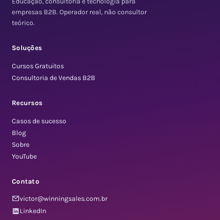
Educação, consultoria e tecnologia para
empresas B2B. Operador real, não consultor
teórico.
Soluções
Cursos Gratuitos
Consultoria de Vendas B2B
Recursos
Casos de sucesso
Blog
Sobre
YouTube
Contato
victor@winningsales.com.br
LinkedIn