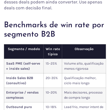
desses deals podem ainda converter. Use apenas
deals com decisão final.
Benchmarks de win rate por
segmento B2B
Segmento / modelo
Win rate
Observação
típico
SaaS PME (self-serve
15–25%
Volume alto, qualificação
+ inside sales)
menos rigorosa
Inside Sales B2B
20–35%
Qualificação melhor,
(consultivo)
ciclo mais longo
Enterprise / vendas
10–20%
Mais decisores, processo
complexas
de compra longo
Outbound puro
10–18%
Lead frio, menor intent de