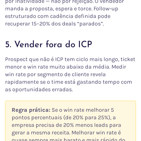
por inatividade — não por rejeição. O vendedor
manda a proposta, espera e torce. Follow-up
estruturado com cadência definida pode
recuperar 15–20% dos deals “parados”.
5. Vender fora do ICP
Prospect que não é ICP tem ciclo mais longo, ticket
menor e win rate muito abaixo da média. Medir
win rate por segmento de cliente revela
rapidamente se o time está gastando tempo com
as oportunidades erradas.
Regra prática:
Se o win rate melhorar 5
pontos percentuais (de 20% para 25%), a
empresa precisa de 20% menos leads para
gerar a mesma receita. Melhorar win rate é
quase sempre mais barato e mais rápido do