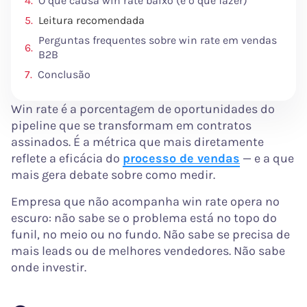
O que causa win rate baixo (e o que fazer)
Leitura recomendada
Perguntas frequentes sobre win rate em vendas
B2B
Conclusão
Win rate é a porcentagem de oportunidades do
pipeline que se transformam em contratos
assinados. É a métrica que mais diretamente
reflete a eficácia do
processo de vendas
— e a que
mais gera debate sobre como medir.
Empresa que não acompanha win rate opera no
escuro: não sabe se o problema está no topo do
funil, no meio ou no fundo. Não sabe se precisa de
mais leads ou de melhores vendedores. Não sabe
onde investir.