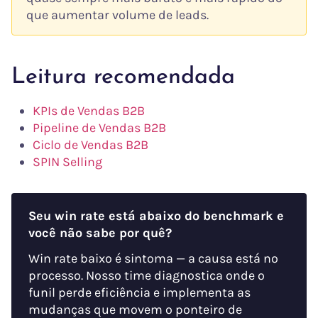
que aumentar volume de leads.
Leitura recomendada
KPIs de Vendas B2B
Pipeline de Vendas B2B
Ciclo de Vendas B2B
SPIN Selling
Seu win rate está abaixo do benchmark e
você não sabe por quê?
Win rate baixo é sintoma — a causa está no
processo. Nosso time diagnostica onde o
funil perde eficiência e implementa as
mudanças que movem o ponteiro de