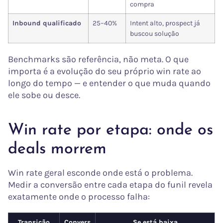
compra
Inbound qualificado
25–40%
Intent alto, prospect já
buscou solução
Benchmarks são referência, não meta. O que
importa é a evolução do seu próprio win rate ao
longo do tempo — e entender o que muda quando
ele sobe ou desce.
Win rate por etapa: onde os
deals morrem
Win rate geral esconde onde está o problema.
Medir a conversão entre cada etapa do funil revela
exatamente onde o processo falha:
Transição
Convers
Se está baixa