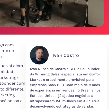
ega com
ente de
Ivan Castro
e.
que vai além
Ivan Nunes de Castro é CEO e Co-Founder
bilidade,
da Winning Sales, especialista em Go-To-
arketing e
Market e crescimento previsível para
esponder com
empresas SaaS B2B. Com mais de 8 anos
o diferente.
de experiência em vendas no Brasil e nos
arketing
Estados Unidos, já ajudou negócios a
ocê passa a
ultrapassarem 150 milhões em ARR. Atua
desenvolvendo estratégias de vendas