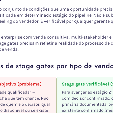
 o conjunto de condições que uma oportunidade precisa
sificada em determinado estágio do pipeline. Não é sub
eling do vendedor. É verificável por qualquer gerente q
enterprise com venda consultiva, multi-stakeholder e 
tage gates precisam refletir a realidade do processo de
de venda.
s de stage gates por tipo de vend
ubjetivo (problema)
Stage gate verificável 
ade qualificada” —
Para avançar ao estágio 2:
cha que tem chance. Não
com decisor confirmado, 
 de quem é o decisor, qual
primária documentada, o
o disponível ou se existe
existente confirmado (m