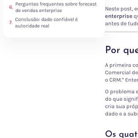
Perguntas frequentes sobre forecast
Neste post, 
de vendas enterprise
enterprise
qu
Conclusão: dado confiável é
antes de tud
autoridade real
Por que
A primeira c
Comercial de
o CRM.” Ente
O problema e
do que signi
cria sua pró
dado e a sub
Os quat