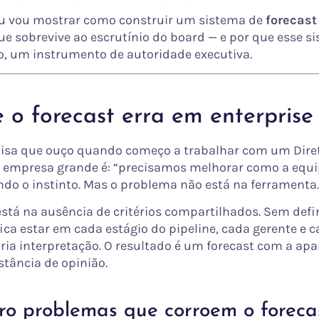
eu vou mostrar como construir um sistema de
forecast
e sobrevive ao escrutínio do board — e por que esse si
o, um instrumento de autoridade executiva.
 o forecast erra em enterprise
oisa que ouço quando começo a trabalhar com um Dire
 empresa grande é: “precisamos melhorar como a equ
ndo o instinto. Mas o problema não está na ferramenta.
stá na ausência de critérios compartilhados. Sem defi
fica estar em cada estágio do pipeline, cada gerente e 
pria interpretação. O resultado é um forecast com a apa
stância de opinião.
ro problemas que corroem o foreca