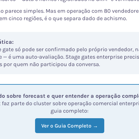
ão parece simples. Mas em operação com 80 vendedore
 em cinco regiões, é o que separa dado de achismo.
ática:
e gate só pode ser confirmado pelo próprio vendedor, 
e — é uma auto-avaliação. Stage gates enterprise preci
s por quem não participou da conversa.
do sobre forecast e quer entender a operação compl
 faz parte do cluster sobre operação comercial enterpri
guia completo:
Ver o Guia Completo →