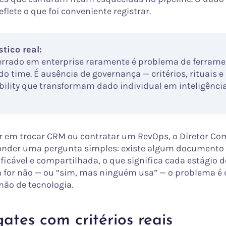
eflete o que foi conveniente registrar.
tico real:
errado em enterprise raramente é problema de ferrame
do time. É ausência de governança — critérios, rituais e
ility que transformam dado individual em inteligência
ar em trocar CRM ou contratar um RevOps, o Diretor Co
onder uma pergunta simples: existe algum documento 
ficável e compartilhada, o que significa cada estágio d
a for não — ou “sim, mas ninguém usa” — o problema é 
não de tecnologia.
ates com critérios reais