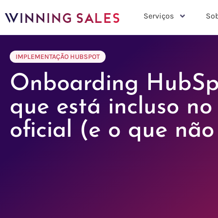
Serviços
Sob
IMPLEMENTAÇÃO HUBSPOT
Onboarding HubSpo
que está incluso no
oficial (e o que não