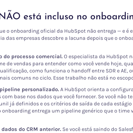
NÃO está incluso no onboardi
que o onboarding oficial da HubSpot não entrega — e é
ia das empresas descobre a lacuna depois que o onbo
do processo comercial.
O especialista da HubSpot n
me de vendas para entender como você vende hoje, qua
qualificação, como funciona o handoff entre SDR e AE, 
mais comuns no ciclo. Esse trabalho não está no escopo
pipeline personalizado.
A HubSpot orienta a configur
s com base nos dados que você fornecer. Se você não t
unil já definidos e os critérios de saída de cada estági
 onboarding entrega um pipeline genérico que o time va
 dados do CRM anterior.
Se você está saindo do Salesf