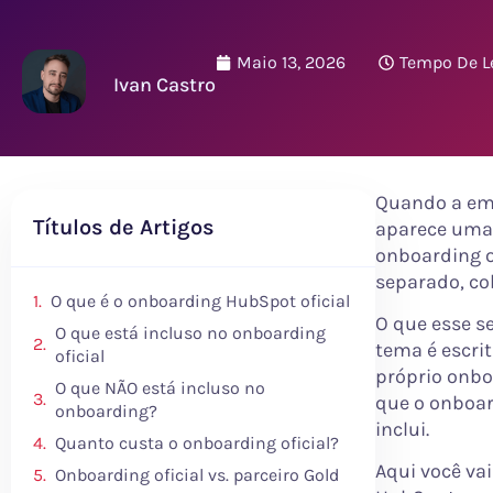
Maio 13, 2026
Tempo De Le
Ivan Castro
Quando a em
Títulos de Artigos
aparece uma 
onboarding o
separado, co
O que é o onboarding HubSpot oficial
O que esse s
O que está incluso no onboarding
tema é escri
oficial
próprio onbo
O que NÃO está incluso no
que o onboar
onboarding?
inclui.
Quanto custa o onboarding oficial?
Aqui você vai
Onboarding oficial vs. parceiro Gold