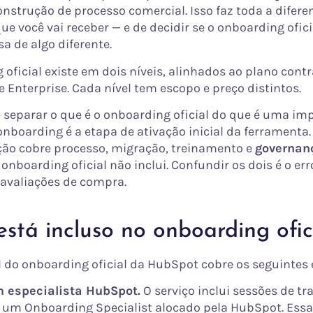
onstrução de processo comercial. Isso faz toda a difere
que você vai receber — e de decidir se o onboarding ofici
sa de algo diferente.
oficial existe em dois níveis, alinhados ao plano cont
e Enterprise. Cada nível tem escopo e preço distintos.
 separar o que é o onboarding oficial do que é uma i
nboarding é a etapa de ativação inicial da ferramenta.
o cobre processo, migração, treinamento e
governan
onboarding oficial não inclui. Confundir os dois é o er
 avaliações de compra.
stá incluso no onboarding ofic
l do onboarding oficial da HubSpot cobre os seguintes
 especialista HubSpot.
O serviço inclui sessões de tr
um Onboarding Specialist alocado pela HubSpot. Essa