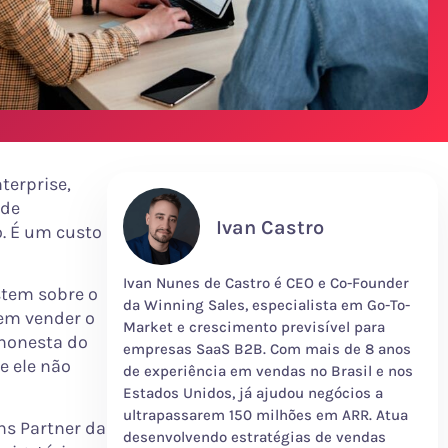
terprise,
 de
Ivan Castro
o. É um custo
Ivan Nunes de Castro é CEO e Co-Founder
stem sobre o
da Winning Sales, especialista em Go-To-
 em vender o
Market e crescimento previsível para
 honesta do
empresas SaaS B2B. Com mais de 8 anos
e ele não
de experiência em vendas no Brasil e nos
Estados Unidos, já ajudou negócios a
ultrapassarem 150 milhões em ARR. Atua
ns Partner da
desenvolvendo estratégias de vendas