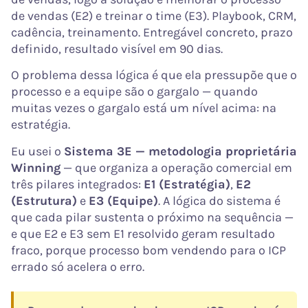
de vendas (E2) e treinar o time (E3). Playbook, CRM,
cadência, treinamento. Entregável concreto, prazo
definido, resultado visível em 90 dias.
O problema dessa lógica é que ela pressupõe que o
processo e a equipe são o gargalo — quando
muitas vezes o gargalo está um nível acima: na
estratégia.
Eu usei o
Sistema 3E — metodologia proprietária
Winning
— que organiza a operação comercial em
três pilares integrados:
E1 (Estratégia)
,
E2
(Estrutura)
e
E3 (Equipe)
. A lógica do sistema é
que cada pilar sustenta o próximo na sequência —
e que E2 e E3 sem E1 resolvido geram resultado
fraco, porque processo bom vendendo para o ICP
errado só acelera o erro.