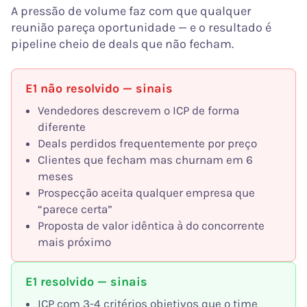
A pressão de volume faz com que qualquer
reunião pareça oportunidade — e o resultado é
pipeline cheio de deals que não fecham.
E1 não resolvido — sinais
Vendedores descrevem o ICP de forma
diferente
Deals perdidos frequentemente por preço
Clientes que fecham mas churnam em 6
meses
Prospecção aceita qualquer empresa que
“parece certa”
Proposta de valor idêntica à do concorrente
mais próximo
E1 resolvido — sinais
ICP com 3-4 critérios objetivos que o time