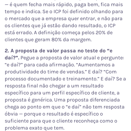
— é quem fecha mais rápido, paga bem, fica mais
tempo e indica. Se o ICP foi definido olhando para
o mercado que a empresa quer entrar, e não para
os clientes que já estão dando resultado, o ICP
está errado. A definição começa pelos 20% de
clientes que geram 80% da margem.
2. A proposta de valor passa no teste do “e
daí?”.
Pegue a proposta de valor atual e pergunte:
“e daí?” para cada afirmação. “Aumentamos a
produtividade do time de vendas.” E daí? “Com
processo documentado e treinamento.” E daí? Se a
resposta final não chegar a um resultado
específico para um perfil específico de cliente, a
proposta é genérica. Uma proposta diferenciada
chega ao ponto em que o “e daí” não tem resposta
óbvia — porque o resultado é específico o
suficiente para que o cliente reconheça como o
problema exato que tem.