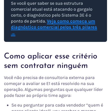
Se você quer saber se sua estrutura
comercial atual está atacando o gargalo
certo, o diagnóstico pelo Sistema 3E é o
ponto de partida.
Veja como começa um
diagnóstico comercial pelos três pilares
→
Como aplicar esse critério
sem contratar ninguém
Você não precisa de consultoria externa para
começar a avaliar se E1 está resolvido na sua
operação. Algumas perguntas que qualquer líder
pode fazer ao próprio time agora:
Se eu perguntar para cada vendedor “quem é
nosso cliente ideal”, vou receber a mesma