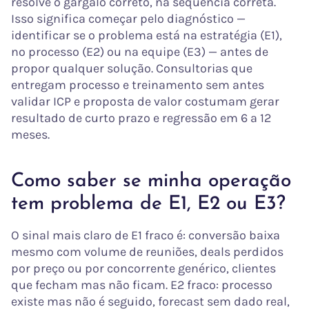
resolve o gargalo correto, na sequência correta.
Isso significa começar pelo diagnóstico —
identificar se o problema está na estratégia (E1),
no processo (E2) ou na equipe (E3) — antes de
propor qualquer solução. Consultorias que
entregam processo e treinamento sem antes
validar ICP e proposta de valor costumam gerar
resultado de curto prazo e regressão em 6 a 12
meses.
Como saber se minha operação
tem problema de E1, E2 ou E3?
O sinal mais claro de E1 fraco é: conversão baixa
mesmo com volume de reuniões, deals perdidos
por preço ou por concorrente genérico, clientes
que fecham mas não ficam. E2 fraco: processo
existe mas não é seguido, forecast sem dado real,