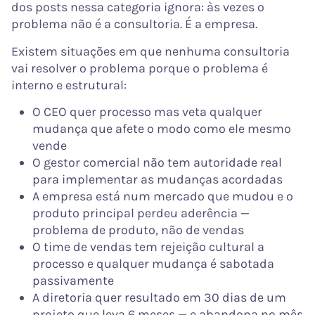
dos posts nessa categoria ignora: às vezes o
problema não é a consultoria. É a empresa.
Existem situações em que nenhuma consultoria
vai resolver o problema porque o problema é
interno e estrutural:
O CEO quer processo mas veta qualquer
mudança que afete o modo como ele mesmo
vende
O gestor comercial não tem autoridade real
para implementar as mudanças acordadas
A empresa está num mercado que mudou e o
produto principal perdeu aderência —
problema de produto, não de vendas
O time de vendas tem rejeição cultural a
processo e qualquer mudança é sabotada
passivamente
A diretoria quer resultado em 30 dias de um
projeto que leva 6 meses — e abandona no mês