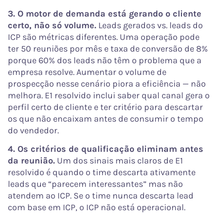
3. O motor de demanda está gerando o cliente
certo, não só volume.
Leads gerados vs. leads do
ICP são métricas diferentes. Uma operação pode
ter 50 reuniões por mês e taxa de conversão de 8%
porque 60% dos leads não têm o problema que a
empresa resolve. Aumentar o volume de
prospecção nesse cenário piora a eficiência — não
melhora. E1 resolvido inclui saber qual canal gera o
perfil certo de cliente e ter critério para descartar
os que não encaixam antes de consumir o tempo
do vendedor.
4. Os critérios de qualificação eliminam antes
da reunião.
Um dos sinais mais claros de E1
resolvido é quando o time descarta ativamente
leads que “parecem interessantes” mas não
atendem ao ICP. Se o time nunca descarta lead
com base em ICP, o ICP não está operacional.