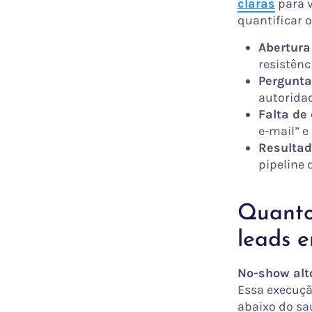
claras
para v
quantificar o
Abertura
resistênc
Pergunta
autorida
Falta de
e-mail” e
Resultad
pipeline 
Quanto 
leads e
No-show alt
Essa execuçã
abaixo do sa