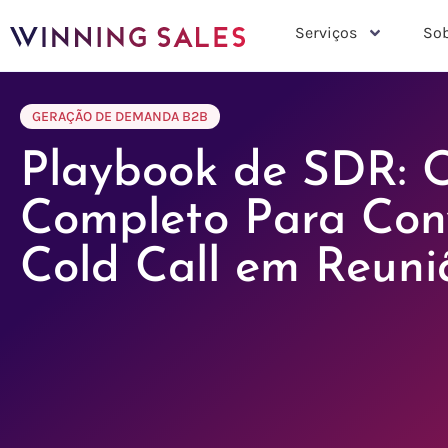
Serviços
Sob
GERAÇÃO DE DEMANDA B2B
Playbook de SDR: 
Completo Para Con
Cold Call em Reuni