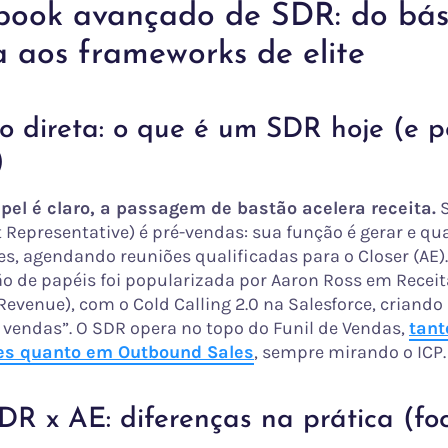
book avançado de SDR: do bás
 aos frameworks de elite
o direta: o que é um SDR hoje (e 
)
el é claro, a passagem de bastão acelera receita.
S
Representative) é pré-vendas: sua função é gerar e qua
s, agendando reuniões qualificadas para o Closer (AE).
ão de papéis foi popularizada por Aaron Ross em Receita
Revenue), com o Cold Calling 2.0 na Salesforce, criand
vendas”. O SDR opera no topo do Funil de Vendas,
tant
es quanto em Outbound Sales
, sempre mirando o ICP.
R x AE: diferenças na prática (foc