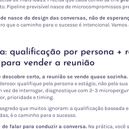
o. Pipeline previsível nasce de microcompromissos pre
dade nasce do design das conversas, não de esperan
laro que o caminho para o sucesso é intencional. Vamos 
a: qualificação por persona + r
l para vender a reunião
 descobre certo, a reunião se vende quase sozinha.
deroso: qualifique pela persona e estágio, não pela su
m vez de interrogar, diagnostique com 2–3 micropergu
r, prioridade e timing.
 segredo que muitos ignoram: a qualificação baseada 
as, é o caminho para o sucesso.
de falar para conduzir a conversa.
Na prática, você s