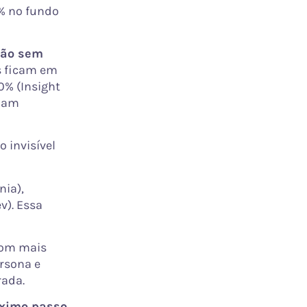
0% no fundo
tão sem
s ficam em
% (Insight
nuam
 invisível
ia),
v). Essa
com mais
rsona e
rada.
ximo passo