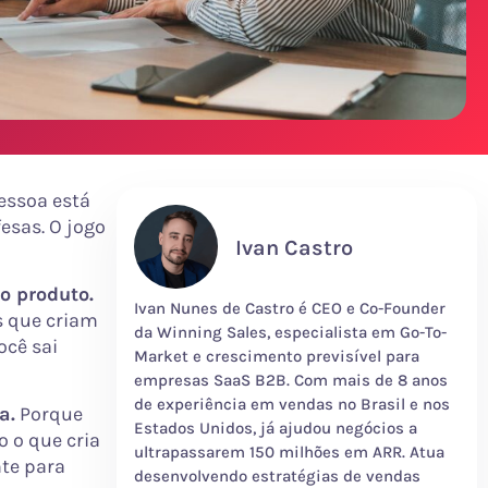
essoa está
esas. O jogo
Ivan Castro
o produto.
Ivan Nunes de Castro é CEO e Co-Founder
es que criam
da Winning Sales, especialista em Go-To-
ocê sai
Market e crescimento previsível para
empresas SaaS B2B. Com mais de 8 anos
de experiência em vendas no Brasil e nos
a.
Porque
Estados Unidos, já ajudou negócios a
 o que cria
ultrapassarem 150 milhões em ARR. Atua
nte para
desenvolvendo estratégias de vendas