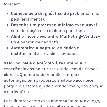
forecast.
Comece pelo diagnóstico do problema
(não
pela ferramenta).
Desenhe um processo mínimo executável
com definição de concluído por etapa.
Alinhe incentivos entre Marketing–Vendas–
CS
e padronize handoffs.
Automatize a captura de dados
e
institucionalize revisões semanais.
Valor no D+1 é o antídoto à resistência.
A
experiência ensina que resultado vem de ritmo e
clareza. Quando cada reunião, campo e
automação tem propósito, a adoção acontece
porque o sistema ajuda a vender mais, não porque
é obrigatório.
Para ilustrar como essa abordagem muda o jogo,
trago um caso vivido e o efeito de encadear