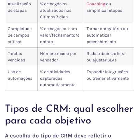
Atualização
% de negócios
Coaching
ou
de etapas
atualizados nos
simplificar etapas
últimos 7 dias
Completude
% de negócios com
Tornar obrigatório ou
de campos
valor/fechamento/c
automatizar
críticos
ontato
preenchimento
Tarefas
Número médio por
Redistribuir carteira
vencidas
vendedor
ou ajustar SLAs
Uso de
% de atividades
Expandir integrações
automações
capturadas
ou treinar ativamente
automaticamente
Tipos de CRM: qual escolher
para cada objetivo
A escolha do tipo de CRM deve refletir o