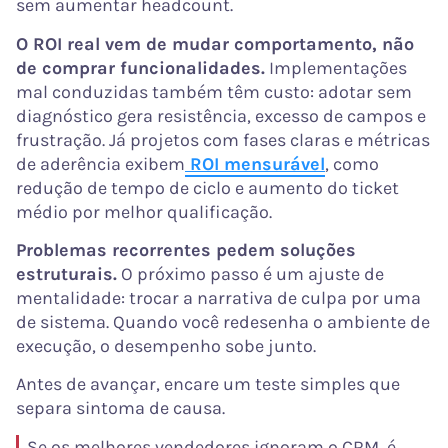
sem aumentar headcount.
O ROI real vem de mudar comportamento, não
de comprar funcionalidades.
Implementações
mal conduzidas também têm custo: adotar sem
diagnóstico gera resistência, excesso de campos e
frustração. Já projetos com fases claras e métricas
de aderência exibem
ROI mensurável
, como
redução de tempo de ciclo e aumento do ticket
médio por melhor qualificação.
Problemas recorrentes pedem soluções
estruturais.
O próximo passo é um ajuste de
mentalidade: trocar a narrativa de culpa por uma
de sistema. Quando você redesenha o ambiente de
execução, o desempenho sobe junto.
Antes de avançar, encare um teste simples que
separa sintoma de causa.
Se os melhores vendedores ignoram o CRM, é