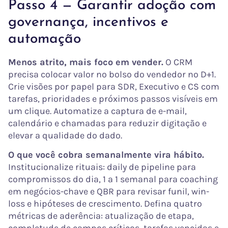
Passo 4 — Garantir adoção com
governança, incentivos e
automação
Menos atrito, mais foco em vender.
O CRM
precisa colocar valor no bolso do vendedor no D+1.
Crie visões por papel para SDR, Executivo e CS com
tarefas, prioridades e próximos passos visíveis em
um clique. Automatize a captura de e-mail,
calendário e chamadas para reduzir digitação e
elevar a qualidade do dado.
O que você cobra semanalmente vira hábito.
Institucionalize rituais: daily de pipeline para
compromissos do dia, 1 a 1 semanal para coaching
em negócios-chave e QBR para revisar funil, win-
loss e hipóteses de crescimento. Defina quatro
métricas de aderência: atualização de etapa,