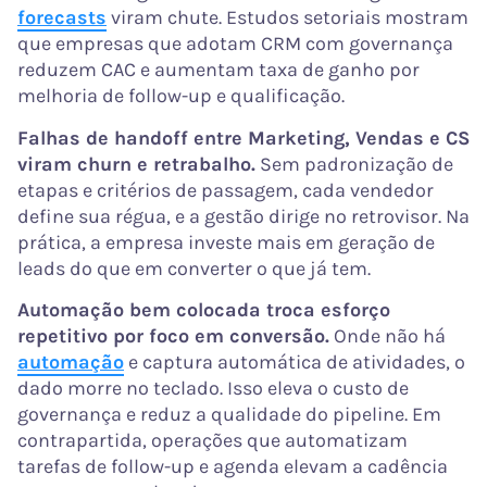
forecasts
viram chute. Estudos setoriais mostram
que empresas que adotam CRM com governança
reduzem CAC e aumentam taxa de ganho por
melhoria de follow-up e qualificação.
Falhas de handoff entre Marketing, Vendas e CS
viram churn e retrabalho.
Sem padronização de
etapas e critérios de passagem, cada vendedor
define sua régua, e a gestão dirige no retrovisor. Na
prática, a empresa investe mais em geração de
leads do que em converter o que já tem.
Automação bem colocada troca esforço
repetitivo por foco em conversão.
Onde não há
automação
e captura automática de atividades, o
dado morre no teclado. Isso eleva o custo de
governança e reduz a qualidade do pipeline. Em
contrapartida, operações que automatizam
tarefas de follow-up e agenda elevam a cadência