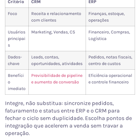
Critério
CRM
ERP
Foco
Receita e relacionamento
Finanças, estoque,
com clientes
operações
Usuários
Marketing, Vendas, CS
Financeiro, Compras,
principai
Logística
s
Dados-
Leads, contas,
Pedidos, notas fiscais,
chave
oportunidades, atividades
centro de custos
Benefíci
Previsibilidade de pipeline
Eficiência operacional
o
e aumento de conversão
e controle financeiro
imediato
Integre, não substitua: sincronize pedidos,
faturamento e status entre ERP e o CRM para
fechar o ciclo sem duplicidade. Escolha pontos de
integração que acelerem a venda sem travar a
operação.