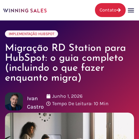
Contato
IMPLEMENTAÇÃO HUBSPOT
Migração RD Station para
HubSpot: o guia completo
(incluindo o que fazer
enquanto migra)
Junho 1, 2026
Ivan
Tempo De Leitura: 10 Min
Castro