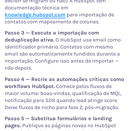
decidir se migram ou não). A HubSpot tem
documentação técnica em
knowledge.hubspot.com
para importação de
contatos com mapeamento de colunas.
Passo 3 — Execute a importação com
deduplicação ativa.
O HubSpot usa email como
identificador primário. Contatos com mesmo
email são automaticamente fundidos durante a
importação. Configure isso antes de importar —
não depois.
Passo 4 — Recrie as automações críticas como
workflows HubSpot.
Comece pelos fluxos de
maior volume: boas-vindas, qualificação de MQL,
notificação para SDR quando lead atinge score.
Deixe fluxos de nicho para fase 2, pós-migração.
Passo 5 — Substitua formulários e landing
pages.
Publique as páginas novas no HubSpot