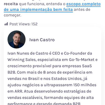
receita
que funciona, entenda o
escopo completo
de uma implementação bem feita
antes de
começar.
Post Views:
152
Ivan Castro
Ivan Nunes de Castro é CEO e Co-Founder da
Winning Sales, especialista em Go-To-Market e
crescimento previsível para empresas SaaS
B2B. Com mais de 8 anos de experiência em
vendas no Brasil e nos Estados Unidos, já
ajudou negócios a ultrapassarem 150 milhões
em ARR. Atua desenvolvendo estratégias de
vendas escaláveis, formando equipes de alta
performance e gerando demanda B2B