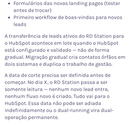
Formulários das novas landing pages (testar
antes de trocar)
Primeiro workflow de boas-vindas para novos
leads
A transferência de leads ativos do RD Station para
o HubSpot acontece em lote quando o HubSpot
está configurado e validado — não de forma
gradual. Migração gradual cria contatos órfãos em
dois sistemas e duplica o trabalho de gestão.
A data de corte precisa ser definida antes de
começar. No dia X, o RD Station passa a ser
somente leitura — nenhum novo lead entra,
nenhum fluxo novo é criado. Tudo vai para o
HubSpot. Essa data não pode ser adiada
indefinidamente ou o dual-running vira dual-
operação permanente.