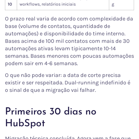
10
workflows, relatórios iniciais
g
O prazo real varia de acordo com complexidade da
base (volume de contatos, quantidade de
automações) e disponibilidade do time interno.
Bases acima de 100 mil contatos com mais de 30
automações ativas levam tipicamente 10-14
semanas. Bases menores com poucas automações
podem sair em 4-6 semanas.
O que não pode variar: a data de corte precisa
existir e ser respeitada. Dual-running indefinido é
o sinal de que a migração vai falhar.
Primeiros 30 dias no
HubSpot
Migração técnica concluída. Agora vem a fase que