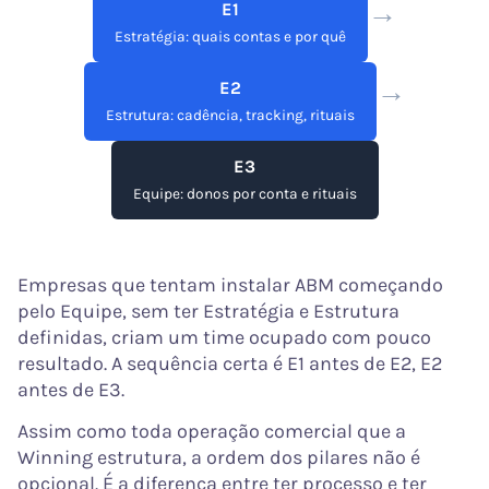
→
E1
Estratégia: quais contas e por quê
→
E2
Estrutura: cadência, tracking, rituais
E3
Equipe: donos por conta e rituais
Empresas que tentam instalar ABM começando
pelo Equipe, sem ter Estratégia e Estrutura
definidas, criam um time ocupado com pouco
resultado. A sequência certa é E1 antes de E2, E2
antes de E3.
Assim como toda operação comercial que a
Winning estrutura, a ordem dos pilares não é
opcional. É a diferença entre ter processo e ter