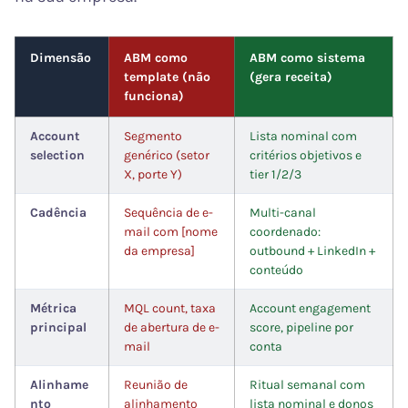
Dimensão
ABM como
ABM como sistema
template (não
(gera receita)
funciona)
Account
Segmento
Lista nominal com
selection
genérico (setor
critérios objetivos e
X, porte Y)
tier 1/2/3
Cadência
Sequência de e-
Multi-canal
mail com [nome
coordenado:
da empresa]
outbound + LinkedIn +
conteúdo
Métrica
MQL count, taxa
Account engagement
principal
de abertura de e-
score, pipeline por
mail
conta
Alinhame
Reunião de
Ritual semanal com
nto
alinhamento
lista nominal e donos