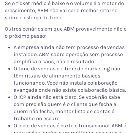
Se o ticket médio é baixo e o volume é o motor do
crescimento, ABM não vai ser o melhor retorno
sobre o esforço do time.
Outros cenários em que ABM provavelmente não é
o próximo passo:
A empresa ainda não tem processo de vendas
instalado. ABM sobre operação sem processo
amplifica o caos, não o resultado.
O time de vendas e o time de marketing não
têm rituais de alinhamento básicos
funcionando. Você não instala colaboração
avançada onde não existe colaboração básica.
O ICP ainda não está claro. Se você não sabe
com precisão quem é o cliente que fecha e
quem não fecha, montar lista de contas é
trabalho no escuro.
O ciclo de vendas é curto e transacional. ABM é
para ciclos longos com múltiplos decisores e