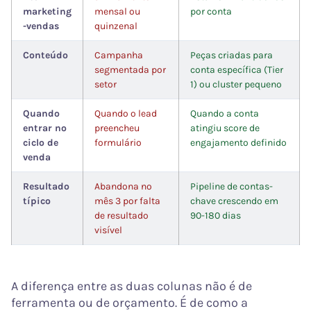
marketing
mensal ou
por conta
-vendas
quinzenal
Conteúdo
Campanha
Peças criadas para
segmentada por
conta específica (Tier
setor
1) ou cluster pequeno
Quando
Quando o lead
Quando a conta
entrar no
preencheu
atingiu score de
ciclo de
formulário
engajamento definido
venda
Resultado
Abandona no
Pipeline de contas-
típico
mês 3 por falta
chave crescendo em
de resultado
90-180 dias
visível
A diferença entre as duas colunas não é de
ferramenta ou de orçamento. É de como a