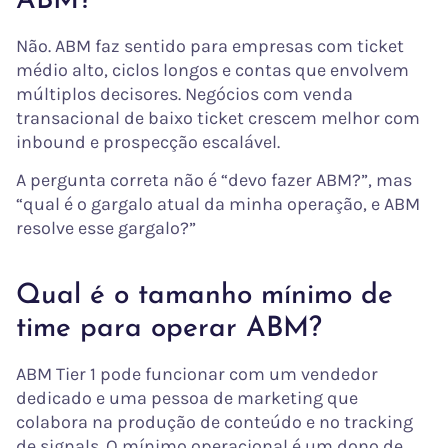
ABM?
Não. ABM faz sentido para empresas com ticket
médio alto, ciclos longos e contas que envolvem
múltiplos decisores. Negócios com venda
transacional de baixo ticket crescem melhor com
inbound e prospecção escalável.
A pergunta correta não é “devo fazer ABM?”, mas
“qual é o gargalo atual da minha operação, e ABM
resolve esse gargalo?”
Qual é o tamanho mínimo de
time para operar ABM?
ABM Tier 1 pode funcionar com um vendedor
dedicado e uma pessoa de marketing que
colabora na produção de conteúdo e no tracking
de signals. O mínimo operacional é um dono de