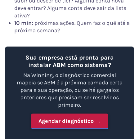
subir ou descer de tier? Alguma conta nova
deve entrar? Alguma conta deve sair da lista
ativa?
10 min:
próximas ações. Quem faz o quê até a
próxima semana?
Sua empresa está pronta para
instalar ABM como sistema?
Na Winning, o diagnóstico comercial
mapeia se ABM é a próxima camada certa
para a sua operação, ou se há gargalos
anteriores que precisam ser resolvidos
primeiro.
Agendar diagnóstico →