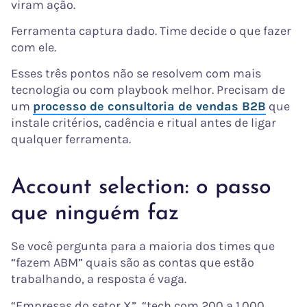
viram ação.
Ferramenta captura dado. Time decide o que fazer
com ele.
Esses três pontos não se resolvem com mais
tecnologia ou com playbook melhor. Precisam de
um
processo de consultoria de vendas B2B
que
instale critérios, cadência e ritual antes de ligar
qualquer ferramenta.
Account selection: o passo
que ninguém faz
Se você pergunta para a maioria dos times que
“fazem ABM” quais são as contas que estão
trabalhando, a resposta é vaga.
“Empresas do setor X”, “tech com 200 a 1.000