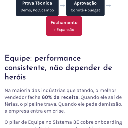
→
→
Prova Técnica
Aprovação
Demo, PoC, campo
Comitê + budget
Fechamento
+ Expansão
Equipe: performance
consistente, não depender de
heróis
Na maioria das indústrias que atendo, o melhor
vendedor fecha
60% da receita
. Quando ele sai de
férias, o pipeline trava. Quando ele pede demissão,
a empresa entra em crise.
O pilar de Equipe no Sistema 3E cobre onboarding