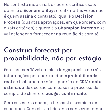
No contexto industrial, os pontos críticos são:
quem é o
Economic Buyer
real (muitas vezes não
é quem assina o contrato), qual é o
Decision
Process
(quantas aprovações, em que ordem, com
quais critérios) e quem é o
Champion interno
que
vai defender o fornecedor na reunião de comitê.
Construa forecast por
probabilidade, não por estágio
Forecast confiável em ciclo longo precisa de três
informações por oportunidade:
probabilidade
real
de fechamento (não a padrão do CRM),
data
estimada
de decisão com base no processo de
compra do cliente, e
budget confirmado
.
Sem esses três dados, o forecast é exercício de
esperança. Com eles, a liderança consegue tomar