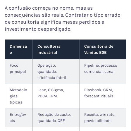
A confusão começa no nome, mas as
consequências são reais. Contratar o tipo errado
de consultoria significa meses perdidos e
investimento desperdiçado.
Dimensã
Consultoria
Consultoria de
o
Industrial
Vendas B2B
Foco
Operação,
Pipeline, processo
principal
qualidade,
comercial, canal
eficiência fabril
Metodolo
Lean, 6 Sigma,
Playbook, CRM,
gias
PDCA, TPM
forecast, rituais
típicas
Entregáv
Redução de custo,
Receita, win rate,
eis
qualidade, OEE
previsibilidade