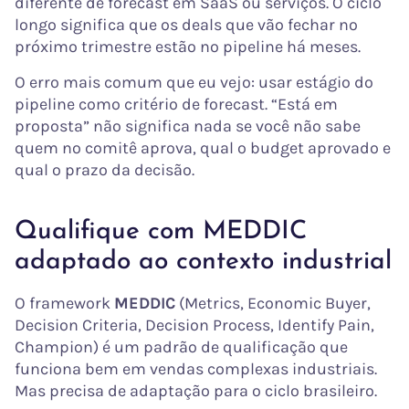
diferente de forecast em SaaS ou serviços. O ciclo
longo significa que os deals que vão fechar no
próximo trimestre estão no pipeline há meses.
O erro mais comum que eu vejo: usar estágio do
pipeline como critério de forecast. “Está em
proposta” não significa nada se você não sabe
quem no comitê aprova, qual o budget aprovado e
qual o prazo da decisão.
Qualifique com MEDDIC
adaptado ao contexto industrial
O framework
MEDDIC
(Metrics, Economic Buyer,
Decision Criteria, Decision Process, Identify Pain,
Champion) é um padrão de qualificação que
funciona bem em vendas complexas industriais.
Mas precisa de adaptação para o ciclo brasileiro.