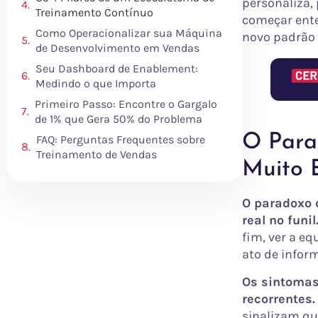
personaliza,
Treinamento Contínuo
começar ente
Como Operacionalizar sua Máquina
novo padrão 
de Desenvolvimento em Vendas
Seu Dashboard de Enablement:
Medindo o que Importa
Primeiro Passo: Encontre o Gargalo
de 1% que Gera 50% do Problema
O Para
FAQ: Perguntas Frequentes sobre
Treinamento de Vendas
Muito 
O paradoxo 
real no funil
fim, ver a e
ato de infor
Os sintomas
recorrentes.
sinalizam qu