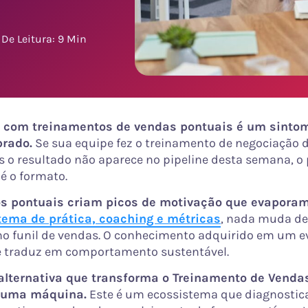
De Leitura: 9 Min
o com treinamentos de vendas pontuais é um sinto
rado.
Se sua equipe fez o treinamento de negociação 
 o resultado não aparece no pipeline desta semana, o
 é o formato.
s pontuais criam picos de motivação que evaporam 
ema de prática, coaching e métricas
, nada muda de
no funil de vendas. O conhecimento adquirido em um e
e traduz em comportamento sustentável.
alternativa que transforma o Treinamento de Venda
 uma máquina.
Este é um ecossistema que diagnostic