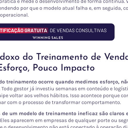
 pratica e mede o desenvolvimento de forma contínua.
ndendo por que o modelo atual falha e, em seguida, co
operacional.
doxo do Treinamento de Venda
Esforço, Pouco Impacto
do treinamento ocorre quando medimos esforço, nã
.
Todo gestor já investiu semanas em conteúdo e logísti
quipe voltar aos velhos hábitos. Isso acontece porque c
mar com o processo de transformar comportamento.
 de um modelo de treinamento ineficaz são claros 
Eles aparecem em empresas de qualquer porte ou seg
e o desenvolvimento não está conectado à operação diá