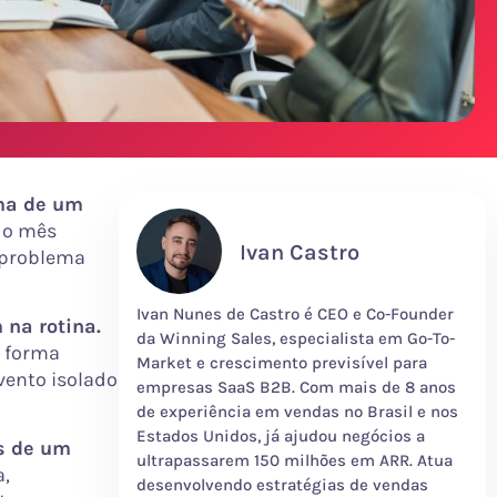
ma de um
do mês
Ivan Castro
 problema
Ivan Nunes de Castro é CEO e Co-Founder
na rotina.
da Winning Sales, especialista em Go-To-
 forma
Market e crescimento previsível para
vento isolado
empresas SaaS B2B. Com mais de 8 anos
de experiência em vendas no Brasil e nos
Estados Unidos, já ajudou negócios a
s de um
ultrapassarem 150 milhões em ARR. Atua
a,
desenvolvendo estratégias de vendas