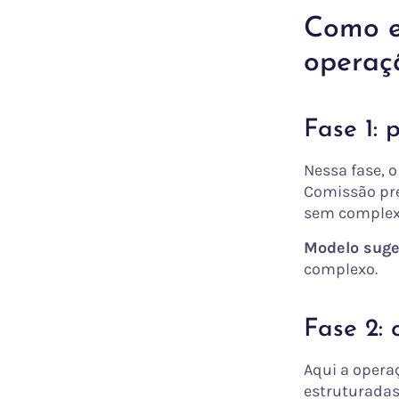
Como es
operaç
Fase 1: 
Nessa fase, 
Comissão prec
sem complexid
Modelo suge
complexo.
Fase 2: 
Aqui a opera
estruturadas