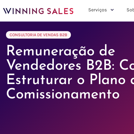
Serviços
Sob
CONSULTORIA DE VENDAS B2B
Remuneração de
Vendedores B2B: C
Estruturar o Plano 
Comissionamento