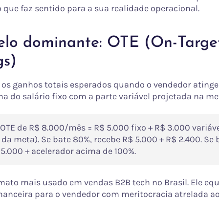
que faz sentido para a sua realidade operacional.
lo dominante: OTE (On-Targe
gs)
a os ganhos totais esperados quando o vendedor ating
a do salário fixo com a parte variável projetada na me
OTE de R$ 8.000/mês = R$ 5.000 fixo + R$ 3.000 variáv
da meta). Se bate 80%, recebe R$ 5.000 + R$ 2.400. Se 
 5.000 + acelerador acima de 100%.
rmato mais usado em vendas B2B tech no Brasil. Ele equ
nanceira para o vendedor com meritocracia atrelada ao