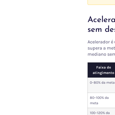
Acelera
sem de
Acelerador é
supera a met
mediano sem 
Faixa de
atingimento
0–80% da meta
80–100% da
meta
100–120% da