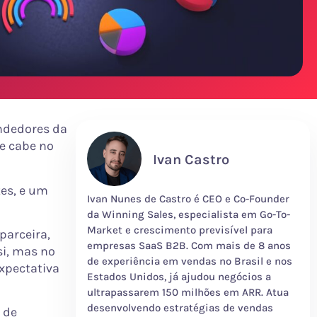
ndedores da
e cabe no
Ivan Castro
tes, e um
Ivan Nunes de Castro é CEO e Co-Founder
da Winning Sales, especialista em Go-To-
Market e crescimento previsível para
parceira,
empresas SaaS B2B. Com mais de 8 anos
si, mas no
de experiência em vendas no Brasil e nos
xpectativa
Estados Unidos, já ajudou negócios a
ultrapassarem 150 milhões em ARR. Atua
desenvolvendo estratégias de vendas
 de