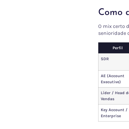
Como de
O mix certo 
senioridade 
Perfil
SDR
AE (Account
Executive)
Líder / Head d
Vendas
Key Account /
Enterprise