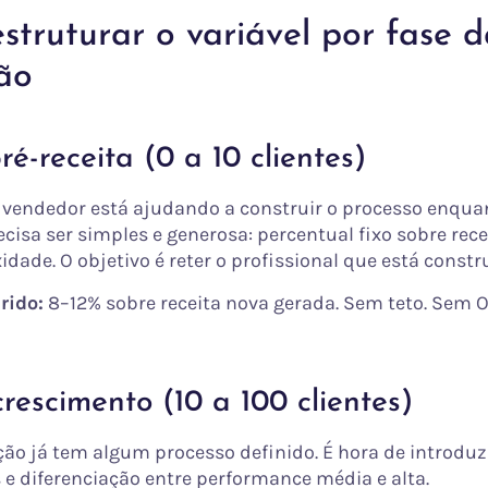
truturar o variável por fase d
ão
pré-receita (0 a 10 clientes)
o vendedor está ajudando a construir o processo enqua
isa ser simples e generosa: percentual fixo sobre rece
ade. O objetivo é reter o profissional que está constr
rido:
8–12% sobre receita nova gerada. Sem teto. Sem 
crescimento (10 a 100 clientes)
ção já tem algum processo definido. É hora de introduz
 e diferenciação entre performance média e alta.