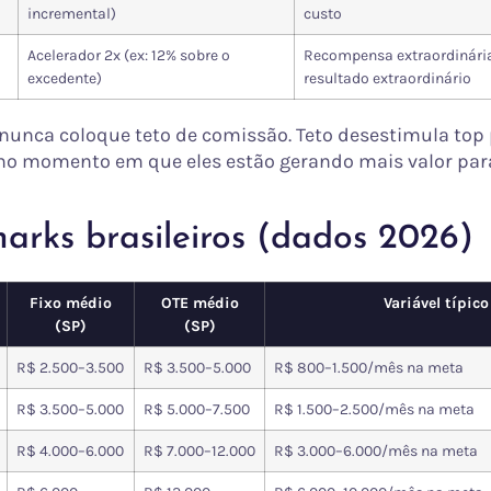
incremental)
custo
Acelerador 2x (ex: 12% sobre o
Recompensa extraordinári
excedente)
resultado extraordinário
nunca coloque teto de comissão. Teto desestimula top
o momento em que eles estão gerando mais valor par
arks brasileiros (dados 2026)
Fixo médio
OTE médio
Variável típico
(SP)
(SP)
R$ 2.500–3.500
R$ 3.500–5.000
R$ 800–1.500/mês na meta
R$ 3.500–5.000
R$ 5.000–7.500
R$ 1.500–2.500/mês na meta
R$ 4.000–6.000
R$ 7.000–12.000
R$ 3.000–6.000/mês na meta