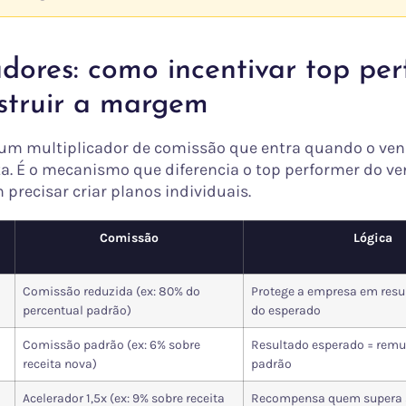
dores: como incentivar top pe
struir a margem
 um multiplicador de comissão que entra quando o ve
a. É o mecanismo que diferencia o top performer do v
precisar criar planos individuais.
Comissão
Lógica
Comissão reduzida (ex: 80% do
Protege a empresa em resu
percentual padrão)
do esperado
Comissão padrão (ex: 6% sobre
Resultado esperado = rem
receita nova)
padrão
Acelerador 1,5x (ex: 9% sobre receita
Recompensa quem supera s