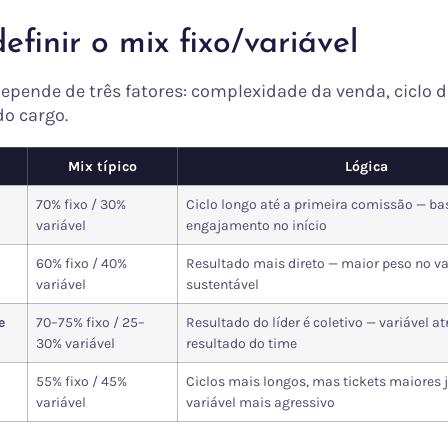
finir o mix fixo/variável
depende de três fatores: complexidade da venda, ciclo 
do cargo.
Mix típico
Lógica
70% fixo / 30%
Ciclo longo até a primeira comissão — ba
variável
engajamento no início
60% fixo / 40%
Resultado mais direto — maior peso no va
variável
sustentável
e
70–75% fixo / 25–
Resultado do líder é coletivo — variável at
30% variável
resultado do time
55% fixo / 45%
Ciclos mais longos, mas tickets maiores 
variável
variável mais agressivo