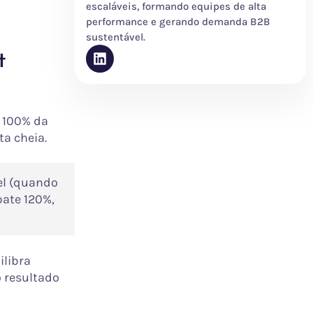
escaláveis, formando equipes de alta
performance e gerando demanda B2B
sustentável.
t
e 100% da
ta cheia.
el (quando
bate 120%,
ilibra
 resultado