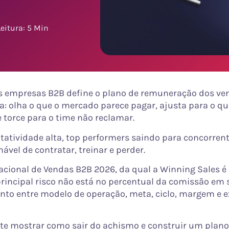
eitura: 5 Min
s empresas B2B define o plano de remuneração dos ve
 olha o que o mercado parece pagar, ajusta para o qu
 e torce para o time não reclamar.
otatividade alta, top performers saindo para concorren
nável de contratar, treinar e perder.
acional de Vendas B2B 2026, da qual a Winning Sales é 
principal risco não está no percentual da comissão em 
to entre modelo de operação, meta, ciclo, margem e e
i te mostrar como sair do achismo e construir um plano