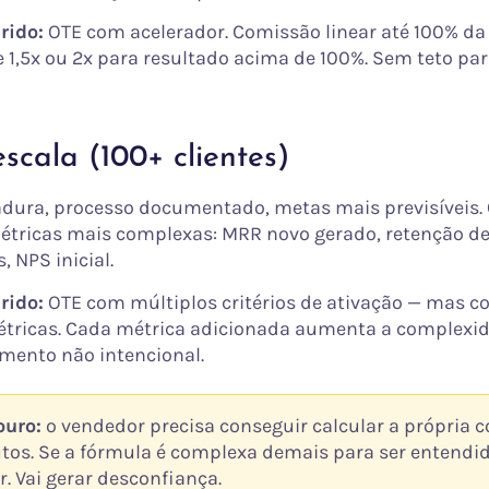
rido:
OTE com acelerador. Comissão linear até 100% da
e 1,5x ou 2x para resultado acima de 100%. Sem teto par
escala (100+ clientes)
ura, processo documentado, metas mais previsíveis.
étricas mais complexas: MRR novo gerado, retenção de
 NPS inicial.
rido:
OTE com múltiplos critérios de ativação — mas c
ricas. Cada métrica adicionada aumenta a complexida
ento não intencional.
ouro:
o vendedor precisa conseguir calcular a própria 
os. Se a fórmula é complexa demais para ser entendid
r. Vai gerar desconfiança.