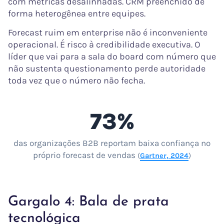
com métricas desalinhadas. CRM preenchido de
forma heterogênea entre equipes.
Forecast ruim em enterprise não é inconveniente
operacional. É risco à credibilidade executiva. O
líder que vai para a sala do board com número que
não sustenta questionamento perde autoridade
toda vez que o número não fecha.
73%
das organizações B2B reportam baixa confiança no
próprio forecast de vendas
(
Gartner, 2024
)
Gargalo 4: Bala de prata
tecnológica