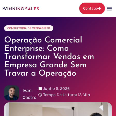
Contato
CONSULTORIA DE VENDAS B2B
Operação Comercial
Enterprise: Como
Transformar Vendas em
Empresa Grande Sem
Travar a Operação
Junho 5, 2026
Ivan
Tempo De Leitura: 13 Min
Castro