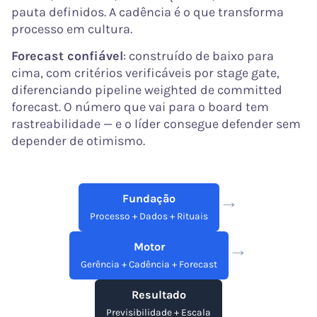
pauta definidos. A cadência é o que transforma
processo em cultura.
Forecast confiável
: construído de baixo para
cima, com critérios verificáveis por stage gate,
diferenciando pipeline weighted de committed
forecast. O número que vai para o board tem
rastreabilidade — e o líder consegue defender sem
depender de otimismo.
→
Fundação
Processo + Dados + Rituais
→
Motor
Gerência + Cadência + Forecast
Resultado
Previsibilidade + Escala