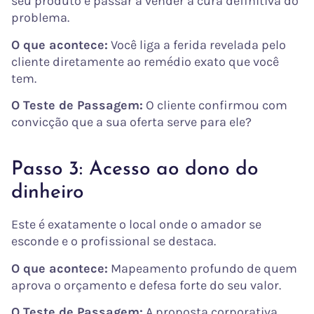
seu produto e passar a vender a cura definitiva do
problema.
O que acontece:
Você liga a ferida revelada pelo
cliente diretamente ao remédio exato que você
tem.
O Teste de Passagem:
O cliente confirmou com
convicção que a sua oferta serve para ele?
Passo 3: Acesso ao dono do
dinheiro
Este é exatamente o local onde o amador se
esconde e o profissional se destaca.
O que acontece:
Mapeamento profundo de quem
aprova o orçamento e defesa forte do seu valor.
O Teste de Passagem:
A proposta corporativa