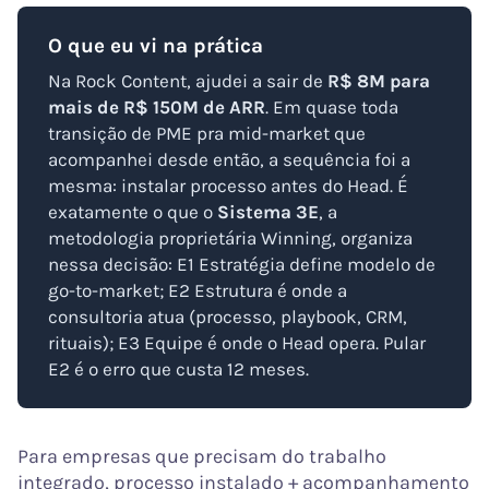
O que eu vi na prática
Na Rock Content, ajudei a sair de
R$ 8M para
mais de R$ 150M de ARR
. Em quase toda
transição de PME pra mid-market que
acompanhei desde então, a sequência foi a
mesma: instalar processo antes do Head. É
exatamente o que o
Sistema 3E
, a
metodologia proprietária Winning, organiza
nessa decisão: E1 Estratégia define modelo de
go-to-market; E2 Estrutura é onde a
consultoria atua (processo, playbook, CRM,
rituais); E3 Equipe é onde o Head opera. Pular
E2 é o erro que custa 12 meses.
Para empresas que precisam do trabalho
integrado, processo instalado + acompanhamento