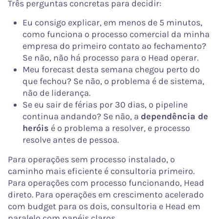
Três perguntas concretas para decidir:
Eu consigo explicar, em menos de 5 minutos,
como funciona o processo comercial da minha
empresa do primeiro contato ao fechamento?
Se não, não há processo para o Head operar.
Meu forecast desta semana chegou perto do
que fechou? Se não, o problema é de sistema,
não de liderança.
Se eu sair de férias por 30 dias, o pipeline
continua andando? Se não, a
dependência de
heróis
é o problema a resolver, e processo
resolve antes de pessoa.
Para operações sem processo instalado, o
caminho mais eficiente é consultoria primeiro.
Para operações com processo funcionando, Head
direto. Para operações em crescimento acelerado
com budget para os dois, consultoria e Head em
paralelo com papéis claros.