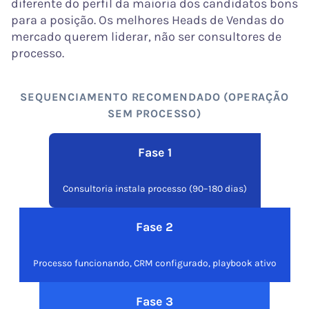
diferente do perfil da maioria dos candidatos bons
para a posição. Os melhores Heads de Vendas do
mercado querem liderar, não ser consultores de
processo.
SEQUENCIAMENTO RECOMENDADO (OPERAÇÃO
SEM PROCESSO)
Fase 1
Consultoria instala processo (90–180 dias)
Fase 2
Processo funcionando, CRM configurado, playbook ativo
Fase 3