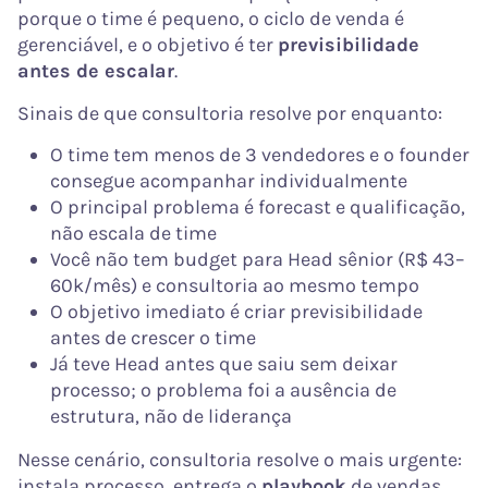
porque o time é pequeno, o ciclo de venda é
gerenciável, e o objetivo é ter
previsibilidade
antes de escalar
.
Sinais de que consultoria resolve por enquanto:
O time tem menos de 3 vendedores e o founder
consegue acompanhar individualmente
O principal problema é forecast e qualificação,
não escala de time
Você não tem budget para Head sênior (R$ 43–
60k/mês) e consultoria ao mesmo tempo
O objetivo imediato é criar previsibilidade
antes de crescer o time
Já teve Head antes que saiu sem deixar
processo; o problema foi a ausência de
estrutura, não de liderança
Nesse cenário, consultoria resolve o mais urgente:
instala processo, entrega o
playbook
de vendas,