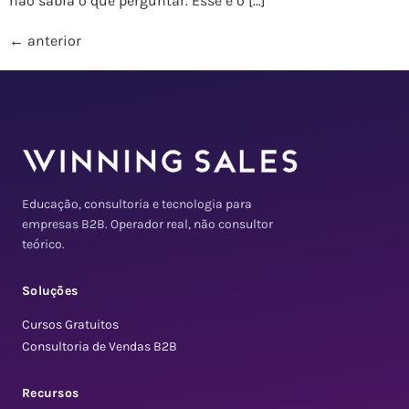
não sabia o que perguntar. Esse é o […]
←
anterior
Educação, consultoria e tecnologia para
empresas B2B. Operador real, não consultor
teórico.
Soluções
Cursos Gratuitos
Consultoria de Vendas B2B
Recursos