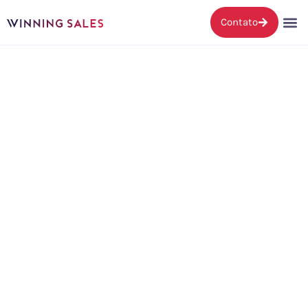
Contato