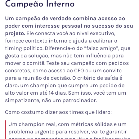
Campeão Interno
Um campeão de verdade combina acesso ao
poder com interesse pessoal no sucesso do seu
projeto.
Ele conecta você ao nível executivo,
fornece contexto interno e ajuda a calibrar o
timing político. Diferencie-o do “falso amigo”, que
gosta da solução, mas não tem influência para
mover o comitê. Teste seu campeão com pedidos
concretos, como acesso ao CFO ou um convite
para a reunião de decisão. O critério de saída é
claro: um champion que cumpre um pedido de
alto valor em até 14 dias. Sem isso, você tem um
simpatizante, não um patrocinador.
Como costumo dizer aos times que lidero:
Um champion real, com métricas sólidas e um
problema urgente para resolver, vai te garantir
acesso ao comprador executivo e facilitar muito