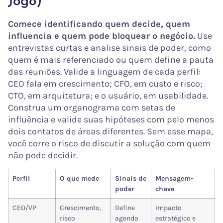
Jogo)
Comece identificando quem decide, quem
influencia e quem pode bloquear o negócio.
Use
entrevistas curtas e analise sinais de poder, como
quem é mais referenciado ou quem define a pauta
das reuniões. Valide a linguagem de cada perfil:
CEO fala em crescimento; CFO, em custo e risco;
CTO, em arquitetura; e o usuário, em usabilidade.
Construa um organograma com setas de
influência e valide suas hipóteses com pelo menos
dois contatos de áreas diferentes. Sem esse mapa,
você corre o risco de discutir a solução com quem
não pode decidir.
Perfil
O que mede
Sinais de
Mensagem-
poder
chave
CEO/VP
Crescimento,
Define
Impacto
risco
agenda
estratégico e