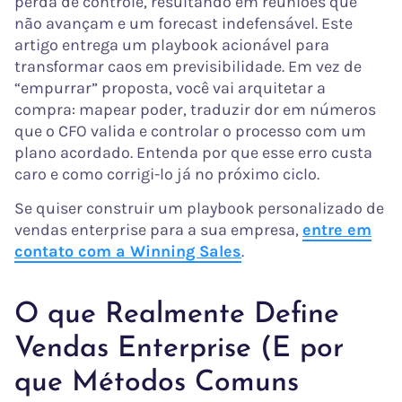
perda de controle, resultando em reuniões que
não avançam e um forecast indefensável. Este
artigo entrega um playbook acionável para
transformar caos em previsibilidade. Em vez de
“empurrar” proposta, você vai arquitetar a
compra: mapear poder, traduzir dor em números
que o CFO valida e controlar o processo com um
plano acordado. Entenda por que esse erro custa
caro e como corrigi-lo já no próximo ciclo.
Se quiser construir um playbook personalizado de
vendas enterprise para a sua empresa,
entre em
contato com a Winning Sales
.
O que Realmente Define
Vendas Enterprise (E por
que Métodos Comuns