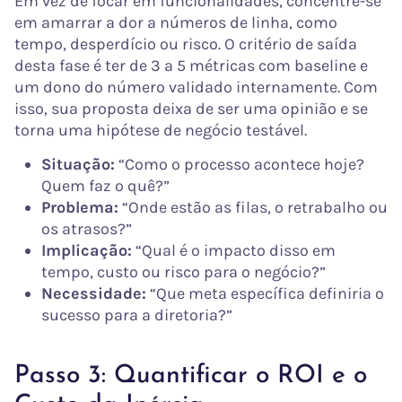
Em vez de focar em funcionalidades, concentre-se
em amarrar a dor a números de linha, como
tempo, desperdício ou risco. O critério de saída
desta fase é ter de 3 a 5 métricas com baseline e
um dono do número validado internamente. Com
isso, sua proposta deixa de ser uma opinião e se
torna uma hipótese de negócio testável.
Situação:
“Como o processo acontece hoje?
Quem faz o quê?”
Problema:
“Onde estão as filas, o retrabalho ou
os atrasos?”
Implicação:
“Qual é o impacto disso em
tempo, custo ou risco para o negócio?”
Necessidade:
“Que meta específica definiria o
sucesso para a diretoria?”
Passo 3: Quantificar o ROI e o