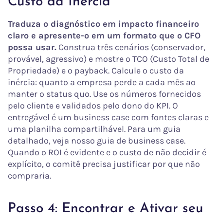
Custo da Inércia
Traduza o diagnóstico em impacto financeiro
claro e apresente-o em um formato que o CFO
possa usar.
Construa três cenários (conservador,
provável, agressivo) e mostre o TCO (Custo Total de
Propriedade) e o payback. Calcule o custo da
inércia: quanto a empresa perde a cada mês ao
manter o status quo. Use os números fornecidos
pelo cliente e validados pelo dono do KPI. O
entregável é um business case com fontes claras e
uma planilha compartilhável. Para um guia
detalhado, veja nosso guia de business case.
Quando o ROI é evidente e o custo de não decidir é
explícito, o comitê precisa justificar por que não
compraria.
Passo 4: Encontrar e Ativar seu