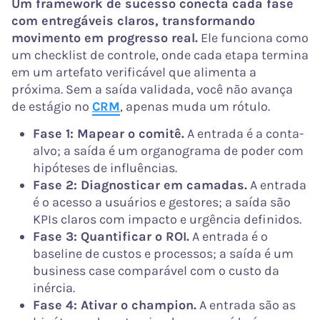
Um framework de sucesso conecta cada fase
com entregáveis claros, transformando
movimento em progresso real.
Ele funciona como
um checklist de controle, onde cada etapa termina
em um artefato verificável que alimenta a
próxima. Sem a saída validada, você não avança
de estágio no
CRM
, apenas muda um rótulo.
Fase 1: Mapear o comitê.
A entrada é a conta-
alvo; a saída é um organograma de poder com
hipóteses de influências.
Fase 2: Diagnosticar em camadas.
A entrada
é o acesso a usuários e gestores; a saída são
KPIs claros com impacto e urgência definidos.
Fase 3: Quantificar o ROI.
A entrada é o
baseline de custos e processos; a saída é um
business case comparável com o custo da
inércia.
Fase 4: Ativar o champion.
A entrada são as