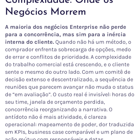
Complexidade: Onde os
Negócios Morrem
A maioria dos negócios Enterprise não perde
para a concorrência, mas sim para a inércia
interna do cliente.
Quando não há um método, o
comprador enfrenta sobrecarga de opções, medo
de errar e conflitos de prioridade. A complexidade
do trabalho comercial está crescendo, e o cliente
sente o mesmo do outro lado. Com um comitê de
decisão extenso e descentralizado, a sequência de
reuniões que parecem avançar não muda o status
de “em avaliação”. O custo real é invisível: horas do
seu time, janela de orçamento perdida,
concorrência reorganizando a narrativa. O
antídoto não é mais atividade, é clareza
operacional: mapeamento de poder, dor traduzida
em KPIs, business case comparável e um plano de
ação mútuo com responsáveis e datas.