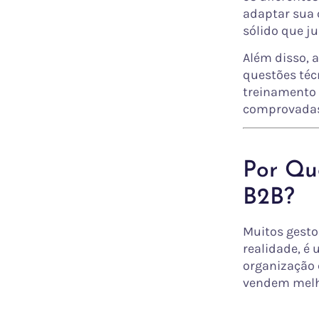
adaptar sua 
sólido que ju
Além disso, 
questões técn
treinamento 
comprovadas
Por Qu
B2B?
Muitos gesto
realidade, é
organização 
vendem melho