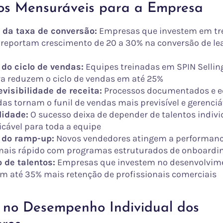
ios Mensuráveis para a Empresa
da taxa de conversão:
Empresas que investem em t
 reportam crescimento de 20 a 30% na conversão de l
do ciclo de vendas:
Equipes treinadas em SPIN Sellin
va reduzem o ciclo de vendas em até 25%
visibilidade de receita:
Processos documentados e e
as tornam o funil de vendas mais previsível e gerenciá
lidade:
O sucesso deixa de depender de talentos indivi
licável para toda a equipe
 do ramp-up:
Novos vendedores atingem a performanc
mais rápido com programas estruturados de onboardi
 de talentos:
Empresas que investem no desenvolvim
m até 35% mais retenção de profissionais comerciais
 no Desempenho Individual dos