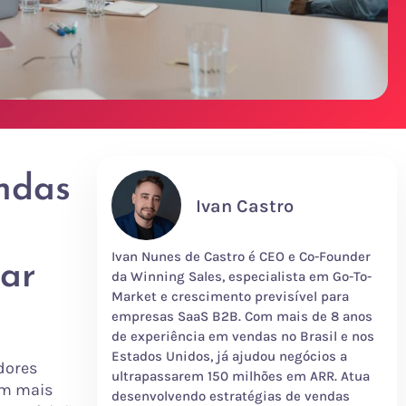
ndas
Ivan Castro
Ivan Nunes de Castro é CEO e Co-Founder
ar
da Winning Sales, especialista em Go-To-
Market e crescimento previsível para
empresas SaaS B2B. Com mais de 8 anos
de experiência em vendas no Brasil e nos
Estados Unidos, já ajudou negócios a
dores
ultrapassarem 150 milhões em ARR. Atua
am mais
desenvolvendo estratégias de vendas