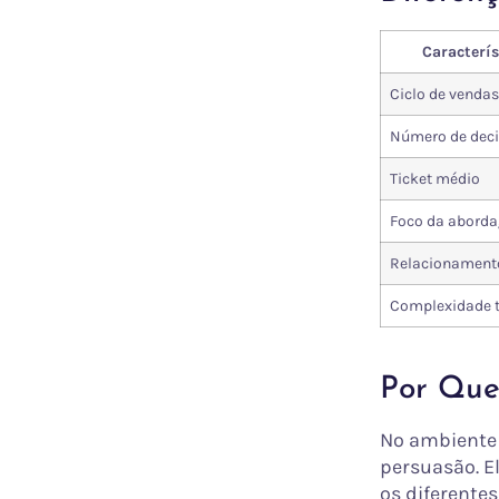
Caracterís
Ciclo de vendas
Número de deci
Ticket médio
Foco da abord
Relacionament
Complexidade t
Por Que
No ambiente 
persuasão. E
os diferentes