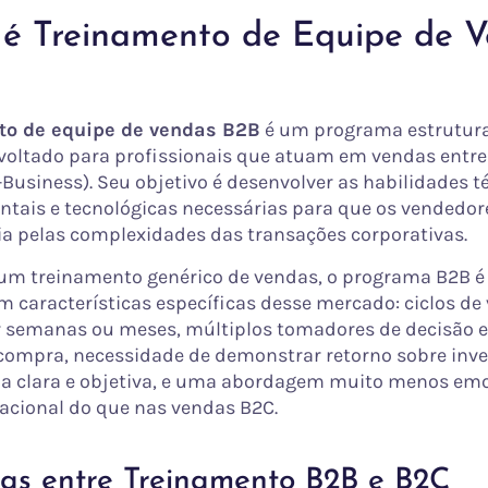
é Treinamento de Equipe de 
to de equipe de vendas B2B
é um programa estrutur
voltado para profissionais que atuam em vendas entr
Business). Seu objetivo é desenvolver as habilidades t
tais e tecnológicas necessárias para que os vendedo
ia pelas complexidades das transações corporativas.
 um treinamento genérico de vendas, o programa B2B 
om características específicas desse mercado: ciclos d
semanas ou meses, múltiplos tomadores de decisão e
compra, necessidade de demonstrar retorno sobre inv
ma clara e objetiva, e uma abordagem muito menos emo
acional do que nas vendas B2C.
ças entre Treinamento B2B e B2C