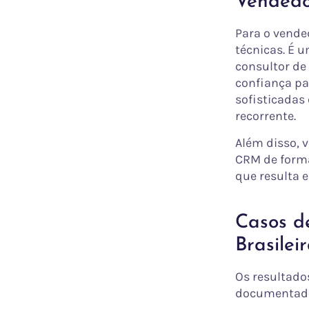
Vendedo
Para o vende
técnicas. É 
consultor de
confiança pa
sofisticadas
recorrente.
Além disso, 
CRM de forma
que resulta 
Casos d
Brasilei
Os resultado
documentados