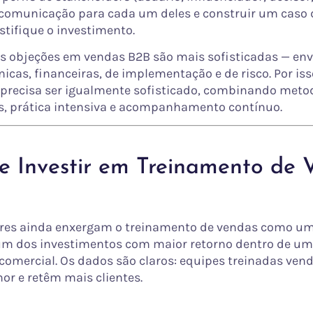
comunicação para cada um deles e construir um caso 
stifique o investimento.
as objeções em vendas B2B são mais sofisticadas — en
icas, financeiras, de implementação e de risco. Por iss
precisa ser igualmente sofisticado, combinando meto
, prática intensiva e acompanhamento contínuo.
e Investir em Treinamento de 
res ainda enxergam o treinamento de vendas como um
 um dos investimentos com maior retorno dentro de u
comercial. Os dados são claros: equipes treinadas ven
r e retêm mais clientes.