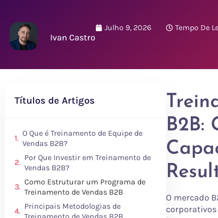
Julho 9, 2026
Tempo De Le
Ivan Castro
Trein
Títulos de Artigos
B2B: 
O Que é Treinamento de Equipe de
Vendas B2B?
Capac
Por Que Investir em Treinamento de
Resul
Vendas B2B?
Como Estruturar um Programa de
Treinamento de Vendas B2B
O mercado B
Principais Metodologias de
corporativos
Treinamento de Vendas B2B