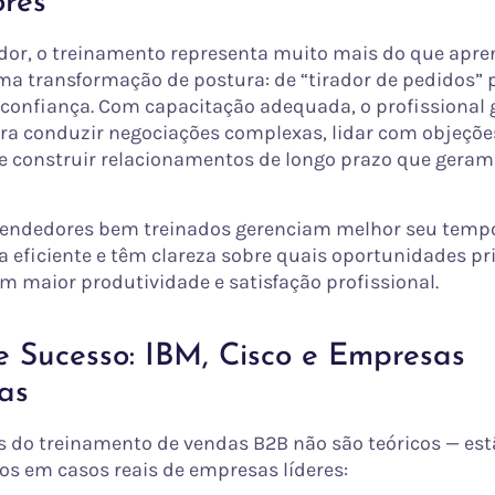
res
dor, o treinamento representa muito mais do que apre
uma transformação de postura: de “tirador de pedidos” 
 confiança. Com capacitação adequada, o profissional
ra conduzir negociações complexas, lidar com objeçõe
 e construir relacionamentos de longo prazo que geram
vendedores bem treinados gerenciam melhor seu tempo
 eficiente e têm clareza sobre quais oportunidades pri
em maior produtividade e satisfação profissional.
e Sucesso: IBM, Cisco e Empresas
ras
s do treinamento de vendas B2B não são teóricos — est
 em casos reais de empresas líderes: