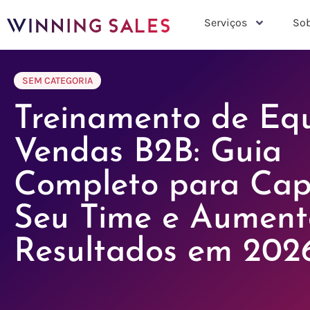
Serviços
Sob
SEM CATEGORIA
Treinamento de Eq
Vendas B2B: Guia
Completo para Cap
Seu Time e Aument
Resultados em 202