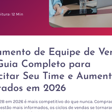
itura: 12 Min
amento de Equipe de Ve
Guia Completo para
itar Seu Time e Aument
tados em 2026
2B em 2026 é mais competitivo do que nunca. Compra
 estão mais informados, os ciclos de vendas se tornar