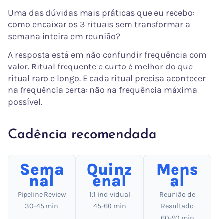
Uma das dúvidas mais práticas que eu recebo:
como encaixar os 3 rituais sem transformar a
semana inteira em reunião?
A resposta está em não confundir frequência com
valor. Ritual frequente e curto é melhor do que
ritual raro e longo. E cada ritual precisa acontecer
na frequência certa: não na frequência máxima
possível.
Cadência recomendada
Sema
Quinz
Mens
nal
enal
al
Pipeline Review
1:1 individual
Reunião de
30-45 min
45-60 min
Resultado
60-90 min