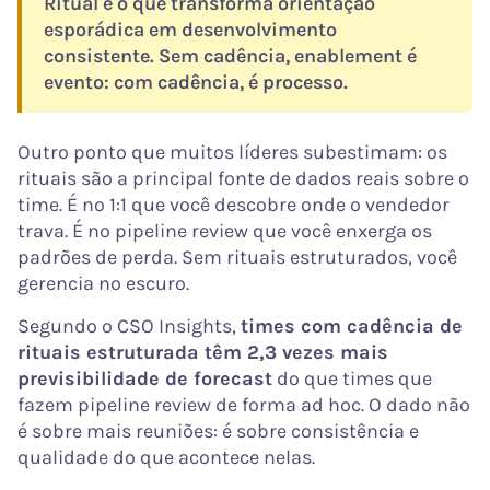
Ritual é o que transforma orientação
esporádica em desenvolvimento
consistente. Sem cadência, enablement é
evento: com cadência, é processo.
Outro ponto que muitos líderes subestimam: os
rituais são a principal fonte de dados reais sobre o
time. É no 1:1 que você descobre onde o vendedor
trava. É no pipeline review que você enxerga os
padrões de perda. Sem rituais estruturados, você
gerencia no escuro.
Segundo o CSO Insights,
times com cadência de
rituais estruturada têm 2,3 vezes mais
previsibilidade de forecast
do que times que
fazem pipeline review de forma ad hoc. O dado não
é sobre mais reuniões: é sobre consistência e
qualidade do que acontece nelas.