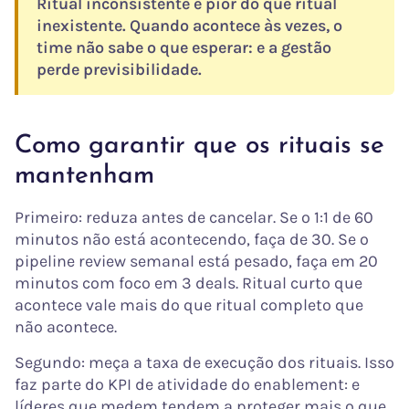
Ritual inconsistente é pior do que ritual
inexistente. Quando acontece às vezes, o
time não sabe o que esperar: e a gestão
perde previsibilidade.
Como garantir que os rituais se
mantenham
Primeiro: reduza antes de cancelar. Se o 1:1 de 60
minutos não está acontecendo, faça de 30. Se o
pipeline review semanal está pesado, faça em 20
minutos com foco em 3 deals. Ritual curto que
acontece vale mais do que ritual completo que
não acontece.
Segundo: meça a taxa de execução dos rituais. Isso
faz parte do KPI de atividade do enablement: e
líderes que medem tendem a proteger mais o que