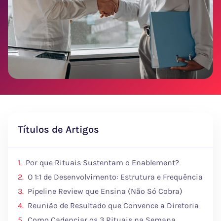
Títulos de Artigos
Por que Rituais Sustentam o Enablement?
O 1:1 de Desenvolvimento: Estrutura e Frequência
Pipeline Review que Ensina (Não Só Cobra)
Reunião de Resultado que Convence a Diretoria
Como Cadenciar os 3 Rituais na Semana