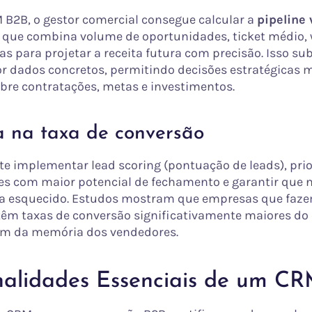
2B, o gestor comercial consegue calcular a
pipeline 
que combina volume de oportunidades, ticket médio, w
as para projetar a receita futura com precisão. Isso sub
r dados concretos, permitindo decisões estratégicas 
obre contratações, metas e investimentos.
a na taxa de conversão
e implementar lead scoring (pontuação de leads), prio
es com maior potencial de fechamento e garantir que
ja esquecido. Estudos mostram que empresas que faze
têm taxas de conversão significativamente maiores do
m da memória dos vendedores.
nalidades Essenciais de um C