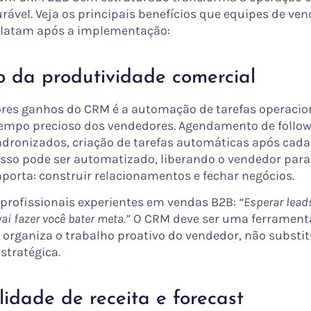
ável. Veja os principais benefícios que equipes de ve
relatam após a implementação:
 da produtividade comercial
es ganhos do CRM é a automação de tarefas operacio
mpo precioso dos vendedores. Agendamento de follow
adronizados, criação de tarefas automáticas após cada
 isso pode ser automatizado, liberando o vendedor para
porta: construir relacionamentos e fechar negócios.
rofissionais experientes em vendas B2B:
“Esperar lead
i fazer você bater meta.”
O CRM deve ser uma ferramenta
 organiza o trabalho proativo do vendedor, não substit
stratégica.
ilidade de receita e forecast