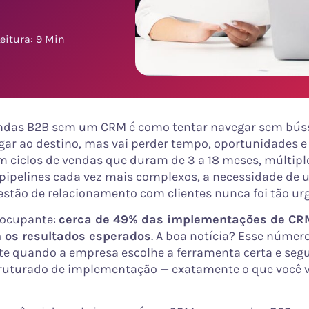
eitura: 9 Min
ndas B2B sem um CRM é como tentar navegar sem búss
gar ao destino, mas vai perder tempo, oportunidades e
 ciclos de vendas que duram de 3 a 18 meses, múltipl
 pipelines cada vez mais complexos, a necessidade de
estão de relacionamento com clientes nunca foi tão urg
ocupante:
cerca de 49% das implementações de CR
 os resultados esperados
. A boa notícia? Esse número
e quando a empresa escolhe a ferramenta certa e seg
ruturado de implementação — exatamente o que você v