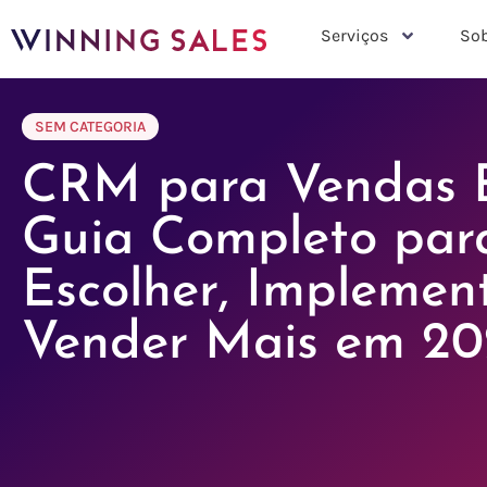
Serviços
Sob
SEM CATEGORIA
CRM para Vendas 
Guia Completo par
Escolher, Implemen
Vender Mais em 20