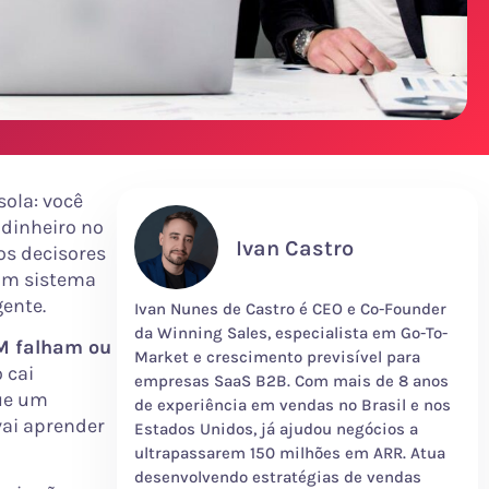
ola: você
 dinheiro no
Ivan Castro
os decisores
 um sistema
ente.
Ivan Nunes de Castro é CEO e Co-Founder
da Winning Sales, especialista em Go-To-
M falham ou
Market e crescimento previsível para
 cai
empresas SaaS B2B. Com mais de 8 anos
ue um
de experiência em vendas no Brasil e nos
ai aprender
Estados Unidos, já ajudou negócios a
ultrapassarem 150 milhões em ARR. Atua
desenvolvendo estratégias de vendas