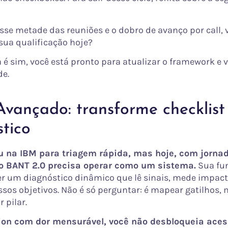
esse metade das reuniões e o dobro de avanço por call, 
sua qualificação hoje?
 é sim, você está pronto para atualizar o framework e vo
de.
vançado: transforme checklis
tico
 na IBM para triagem rápida, mas hoje, com jorna
o BANT 2.0 precisa operar como um sistema.
Sua fu
r um diagnóstico dinâmico que lê sinais, mede impact
sos objetivos. Não é só perguntar: é mapear gatilhos, 
 pilar.
n com dor mensurável, você não desbloqueia aces