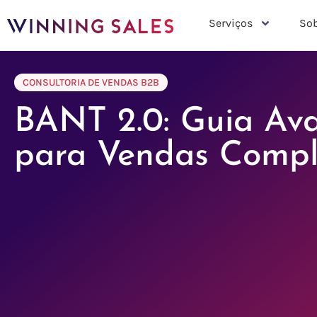
Serviços
Sob
CONSULTORIA DE VENDAS B2B
BANT 2.0: Guia Av
para Vendas Compl