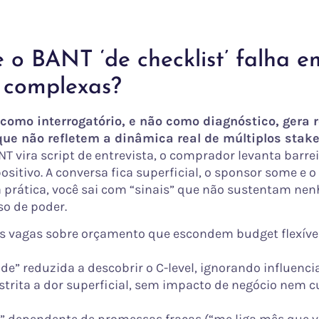
 o BANT ‘de checklist’ falha e
 complexas?
como interrogatório, e não como diagnóstico, gera 
ue não refletem a dinâmica real de múltiplos stake
T vira script de entrevista, o comprador levanta barrei
positivo. A conversa fica superficial, o sponsor some e o
a prática, você sai com “sinais” que não sustentam n
o de poder.
s vagas sobre orçamento que escondem budget flexíve
de” reduzida a descobrir o C-level, ignorando influenc
strita a dor superficial, sem impacto de negócio nem c