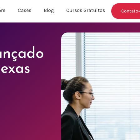
re
Cases
Blog
Cursos Gratuitos
Contato
ançado
exas