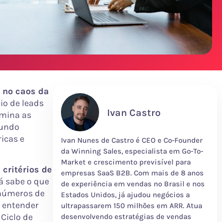
 no caos da
io de leads
Ivan Castro
omina as
gundo
ricas e
Ivan Nunes de Castro é CEO e Co-Founder
da Winning Sales, especialista em Go-To-
Market e crescimento previsível para
 critérios de
empresas SaaS B2B. Com mais de 8 anos
á sabe o que
de experiência em vendas no Brasil e nos
 números de
Estados Unidos, já ajudou negócios a
 entender
ultrapassarem 150 milhões em ARR. Atua
 Ciclo de
desenvolvendo estratégias de vendas