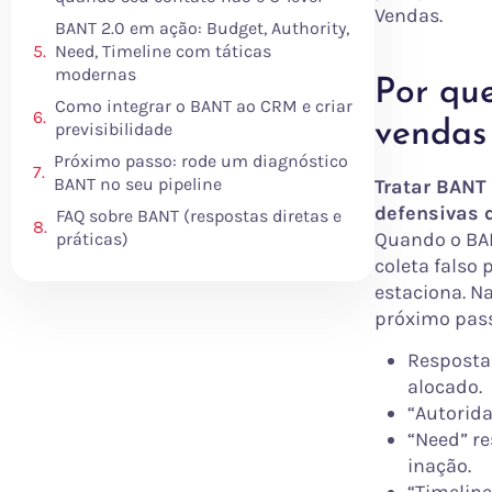
Vendas.
BANT 2.0 em ação: Budget, Authority,
Need, Timeline com táticas
modernas
Por que
Como integrar o BANT ao CRM e criar
vendas
previsibilidade
Próximo passo: rode um diagnóstico
BANT no seu pipeline
Tratar BANT 
defensivas q
FAQ sobre BANT (respostas diretas e
Quando o BAN
práticas)
coleta falso 
estaciona. N
próximo pass
Resposta
alocado.
“Autorida
“Need” re
inação.