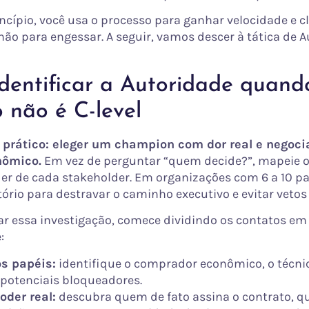
ncípio, você usa o processo para ganhar velocidade e c
não para engessar. A seguir, vamos descer à tática de A
dentificar a Autoridade quand
 não é C-level
o prático: eleger um champion com dor real e negoci
nômico.
Em vez de perguntar “quem decide?”, mapeie o
der de cada stakeholder. Em organizações com 6 a 10 pa
tório para destravar o caminho executivo e evitar vetos
ar essa investigação, comece dividindo os contatos em
:
s papéis:
identifique o comprador econômico, o técnic
s potenciais bloqueadores.
oder real:
descubra quem de fato assina o contrato, 