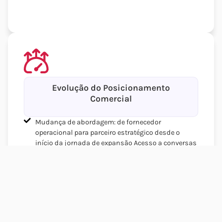
Evolução do Posicionamento
Comercial
Mudança de abordagem: de fornecedor
operacional para parceiro estratégico desde o
início da jornada de expansão Acesso a conversas
antes inexistentes, com empresas ainda em fase
de descoberta e estruturando entrada no Brasil