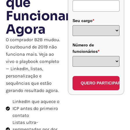
que
Funcionam
Seu cargo
*
Agora
O comprador B2B mudou.
Número de
O outbound de 2019 não
funcionários
*
funciona mais. Veja ao
vivo o playbook completo
— LinkedIn, listas,
personalização e
sequências que estão
QUERO PARTICIPAR
gerando resultado agora.
LinkedIn que aquece o
ICP antes do primeiro
contato
Listas ultra-
segmentadas por dor