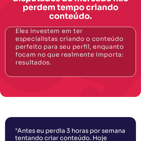
perdem tempo criando
conteúdo.
Eles investem em ter
especialistas criando o conteúdo
perfeito para seu perfil, enquanto
focam no que realmente importa:
resultados.
"Antes eu perdia 3 horas por semana
tentando criar conteúdo. Hoje