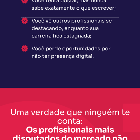
Você tenta postar, mas nunca
sabe exatamente o que escrever;
Você vê outros profissionais se
destacando, enquanto sua
carreira fica estagnada;
Você perde oportunidades por
não ter presença digital.
Uma verdade que ninguém te
conta:
Os profissionais mais
disputados do mercado não