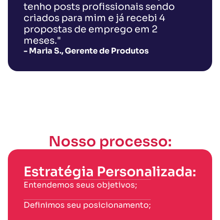
tenho posts profissionais sendo
criados para mim e já recebi 4
propostas de emprego em 2
meses."
- Maria S., Gerente de Produtos
Nosso processo:
Estratégia Personalizada:
Entendemos seus objetivos;
Definimos seu posicionamento;