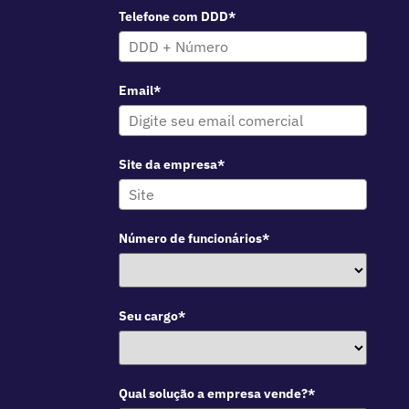
Telefone com DDD*
Email*
Site da empresa*
Número de funcionários*
Seu cargo*
Qual solução a empresa vende?*