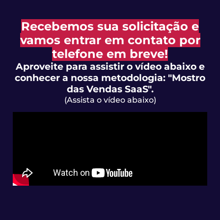
Recebemos sua solicitação e
vamos entrar em contato por
telefone em breve!
Aproveite para assistir o vídeo abaixo e
conhecer a nossa metodologia: "Mostro
das Vendas SaaS".
(Assista o vídeo abaixo)