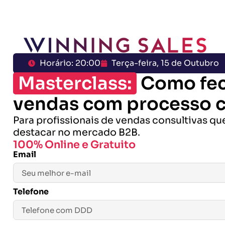
Horário: 20:00
Terça-feira, 15 de Outubro
Masterclass:
Como fec
vendas com processo c
Para profissionais de vendas consultivas q
destacar no mercado B2B.
100% Online e Gratuito
Email
Telefone