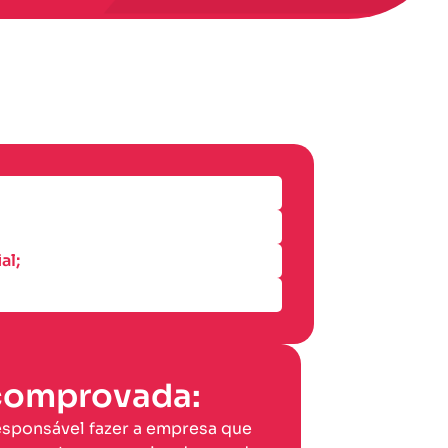
al;
 comprovada:
esponsável fazer a empresa que