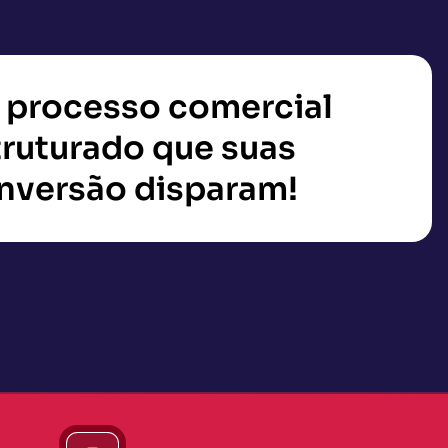
 processo comercial
ruturado que suas
onversão disparam!