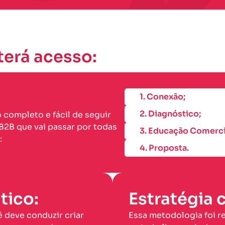
terá acesso:
1. Conexão;
2. Diagnóstico;
 completo e fácil de seguir
B2B que vai passar por todas
3. Educação Comerci
:
4. Proposta.
tico:
Estratégia
deve conduzir criar
Essa metodologia foi r