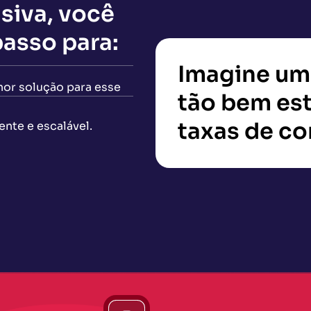
siva, você
passo para:
Imagine um
hor solução para esse
tão bem est
taxas de c
ente e escalável.