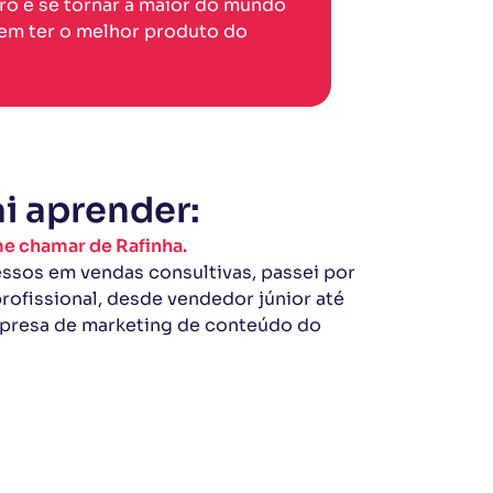
ero e se tornar a maior do mundo
m ter o melhor produto do
i aprender:
me chamar de Rafinha.
ssos em vendas consultivas, passei por
rofissional, desde vendedor júnior até
mpresa de marketing de conteúdo do