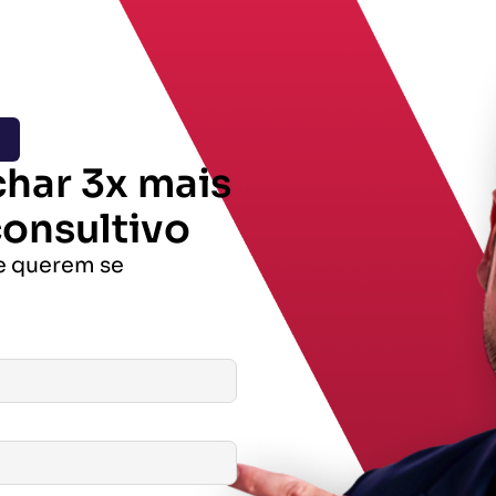
har 3x mais
onsultivo
ue querem se