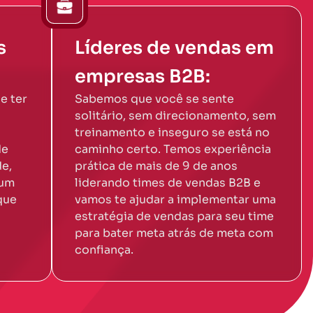
s
Líderes de vendas em
empresas B2B:
e ter
Sabemos que você se sente
solitário, sem direcionamento, sem
treinamento e inseguro se está no
de
caminho certo. Temos experiência
e,
prática de mais de 9 de anos
 um
liderando times de vendas B2B e
que
vamos te ajudar a implementar uma
estratégia de vendas para seu time
para bater meta atrás de meta com
confiança.