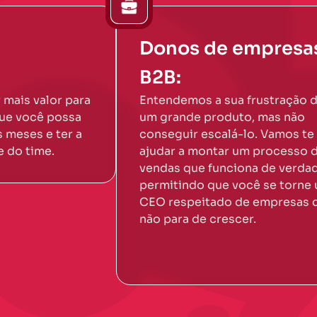
Donos de empresa
B2B:
 mais valor para
Entendemos a sua frustração d
que você possa
um grande produto, mas não
 meses e ter a
conseguir escalá-lo. Vamos te
 do time.
ajudar a montar um processo 
vendas que funciona de verdad
permitindo que você se torne
CEO respeitado de empresas 
não para de crescer.