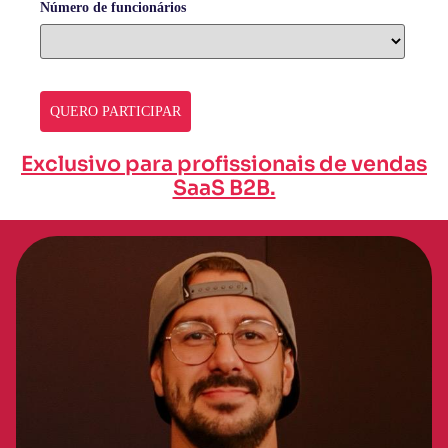
Número de funcionários
QUERO PARTICIPAR
Exclusivo para profissionais de vendas
SaaS B2B.