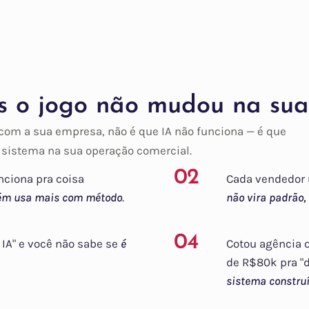
as o jogo não mudou na sua
com a sua empresa, não é que IA não funciona — é que
 sistema na sua operação comercial.
02
nciona pra coisa
Cada vendedor u
ém usa mais com método
.
não vira padrão,
04
IA" e você não sabe se
é
Cotou agência o
de R$80k pra "d
sistema constru