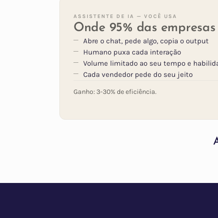
ASSISTENTE DE IA — VOCÊ USA
Onde 95% das empresas e
Abre o chat, pede algo, copia o output
Humano puxa cada interação
Volume limitado ao seu tempo e habilid
Cada vendedor pede do seu jeito
Ganho: 3-30% de eficiência.