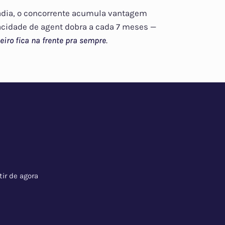
dia, o concorrente acumula vantagem
cidade de agent dobra a cada 7 meses —
iro fica na frente pra sempre
.
ir de agora