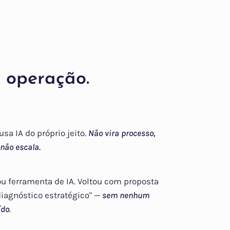
 operação.
sa IA do próprio jeito.
Não vira processo,
 não escala.
u ferramenta de IA. Voltou com proposta
iagnóstico estratégico" —
sem nenhum
ído
.