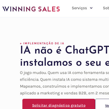
Serviços
Sob
+ IMPLEMENTAÇÃO DE IA
IA não é ChatGPT.
instalamos o seu 
O jogo mudou. Quem usa IA como ferramenta s
eficiência. Quem instala IA como sistema multi
Mapeamos, construímos e implementamos com
aplicado a marketing e vendas B2B, em 2 mese
Solicitar diagnóstico gratuito
Ve