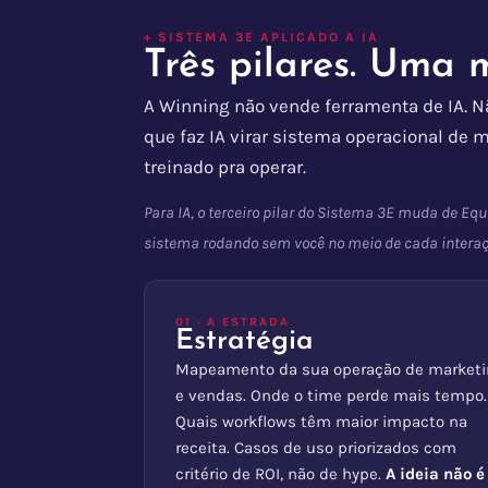
+ SISTEMA 3E APLICADO A IA
Três pilares. Uma 
A Winning não vende ferramenta de IA. N
que faz IA virar sistema operacional de 
treinado pra operar.
Para IA, o terceiro pilar do Sistema 3E muda de Eq
sistema rodando sem você no meio de cada interaç
01 · A ESTRADA
Estratégia
Mapeamento da sua operação de marketi
e vendas. Onde o time perde mais tempo.
Quais workflows têm maior impacto na
receita. Casos de uso priorizados com
critério de ROI, não de hype.
A ideia não é