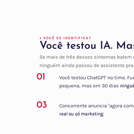
+ VOCÊ SE IDENTIFICA?
Você testou IA. M
Se mais de três desses sintomas batem 
ninguém ainda passou de assistente pra
01
Você testou ChatGPT no time. Fu
pequena, mas em 30 dias
ningu
03
Concorrente anuncia "agora com 
real ou só marketing
.