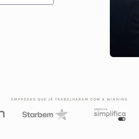
EMPRESAS QUE JÁ TRABALHARAM COM A WINNING