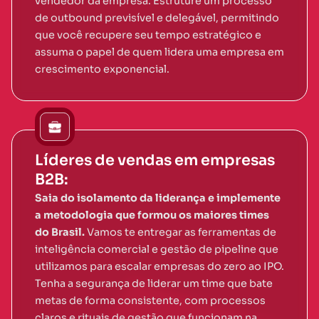
vendedor da empresa. Estruture um processo
de outbound previsível e delegável, permitindo
que você recupere seu tempo estratégico e
assuma o papel de quem lidera uma empresa em
crescimento exponencial.
Líderes de vendas em empresas
B2B:
Saia do isolamento da liderança e implemente
a metodologia que formou os maiores times
do Brasil.
Vamos te entregar as ferramentas de
inteligência comercial e gestão de pipeline que
utilizamos para escalar empresas do zero ao IPO.
Tenha a segurança de liderar um time que bate
metas de forma consistente, com processos
claros e rituais de gestão que funcionam na