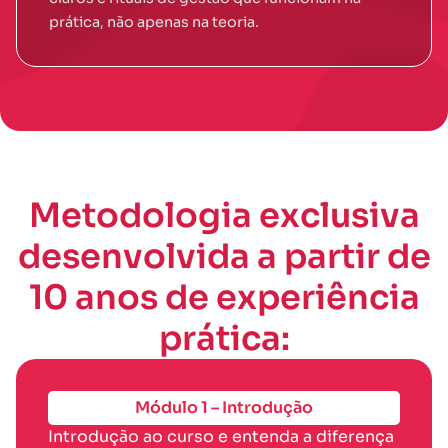
prática, não apenas na teoria.
Metodologia exclusiva
desenvolvida a partir de
10 anos de experiência
prática:
Módulo 1 – Introdução
Introdução ao curso e entenda a diferença