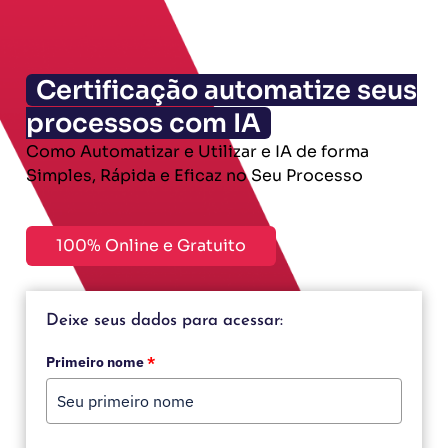
Certificação automatize seus
processos com IA
Como Automatizar e Utilizar e IA de forma
Simples, Rápida e Eficaz no Seu Processo
100% Online e Gratuito
Deixe seus dados para acessar:
Primeiro nome
*